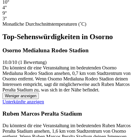
10°
4°
9°
3°
Monatliche Durchschnittstemperaturen (˚C)
Top-Sehenswürdigkeiten in Osorno
Osorno Medialuna Rodeo Stadion
10.0/10 (1 Bewertung)
Du könntest dir eine Veranstaltung im bedeutenden Osorno
Medialuna Rodeo Stadion ansehen, 0,7 km vom Stadtzentrum von
Osorno entfernt. Wenn Osorno Medialuna Rodeo Stadion deinen
Interessen entspricht, sagt dir möglicherweise auch Ruben Marcos
Peralta Stadium zu, was sich in der Nähe befindet.
Weniger anzeigen
Unterkünfte anzeigen
Ruben Marcos Peralta Stadium
Du könntest dir eine Veranstaltung im bedeutenden Ruben Marcos
Peralta Stadium ansehen, 1,6 km vom Stadtzentrum von Osorno
entfernt. Wenn Ruben Marcos Peralta Stadium deinen Interessen