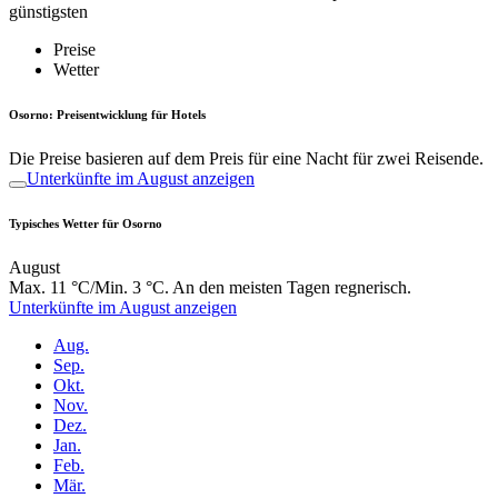
günstigsten
Preise
Wetter
Osorno: Preisentwicklung für Hotels
Die Preise basieren auf dem Preis für eine Nacht für zwei Reisende.
Unterkünfte im August anzeigen
Typisches Wetter für Osorno
August
Max. 11 °C/Min. 3 °C. An den meisten Tagen regnerisch.
Unterkünfte im August anzeigen
Aug.
Sep.
Okt.
Nov.
Dez.
Jan.
Feb.
Mär.