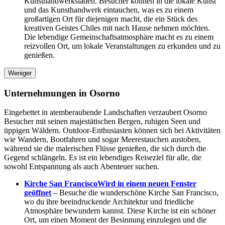
Kunsthandwerksläden. Besucher können in die lokale Kunst
und das Kunsthandwerk eintauchen, was es zu einem
großartigen Ort für diejenigen macht, die ein Stück des
kreativen Geistes Chiles mit nach Hause nehmen möchten.
Die lebendige Gemeinschaftsatmosphäre macht es zu einem
reizvollen Ort, um lokale Veranstaltungen zu erkunden und zu
genießen.
Weniger
Unternehmungen in Osorno
Eingebettet in atemberaubende Landschaften verzaubert Osorno
Besucher mit seinen majestätischen Bergen, ruhigen Seen und
üppigen Wäldern. Outdoor-Enthusiasten können sich bei Aktivitäten
wie Wandern, Bootfahren und sogar Meerestauchen austoben,
während sie die malerischen Flüsse genießen, die sich durch die
Gegend schlängeln. Es ist ein lebendiges Reiseziel für alle, die
sowohl Entspannung als auch Abenteuer suchen.
Kirche San Francisco
Wird in einem neuen Fenster
geöffnet
– Besuche die wunderschöne Kirche San Francisco,
wo du ihre beeindruckende Architektur und friedliche
Atmosphäre bewundern kannst. Diese Kirche ist ein schöner
Ort, um einen Moment der Besinnung einzulegen und die