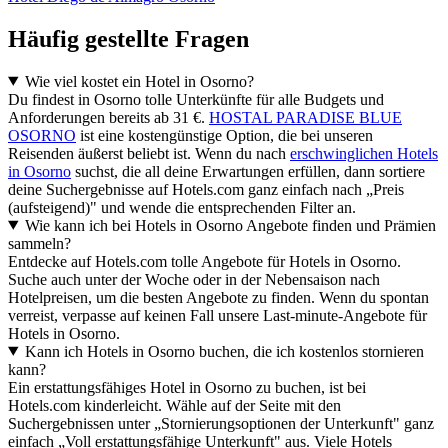
Häufig gestellte Fragen
Wie viel kostet ein Hotel in Osorno?
Du findest in Osorno tolle Unterkünfte für alle Budgets und
Anforderungen bereits ab 31 €.
HOSTAL PARADISE BLUE
OSORNO
ist eine kostengünstige Option, die bei unseren
Reisenden äußerst beliebt ist. Wenn du nach
erschwinglichen Hotels
in Osorno
suchst, die all deine Erwartungen erfüllen, dann sortiere
deine Suchergebnisse auf Hotels.com ganz einfach nach „Preis
(aufsteigend)" und wende die entsprechenden Filter an.
Wie kann ich bei Hotels in Osorno Angebote finden und Prämien
sammeln?
Entdecke auf Hotels.com tolle Angebote für Hotels in Osorno.
Suche auch unter der Woche oder in der Nebensaison nach
Hotelpreisen, um die besten Angebote zu finden. Wenn du spontan
verreist, verpasse auf keinen Fall unsere Last-minute-Angebote für
Hotels in Osorno.
Kann ich Hotels in Osorno buchen, die ich kostenlos stornieren
kann?
Ein erstattungsfähiges Hotel in Osorno zu buchen, ist bei
Hotels.com kinderleicht. Wähle auf der Seite mit den
Suchergebnissen unter „Stornierungsoptionen der Unterkunft" ganz
einfach „Voll erstattungsfähige Unterkunft" aus. Viele Hotels