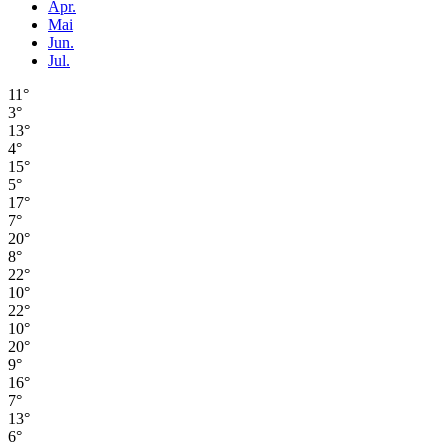
Apr.
Mai
Jun.
Jul.
11°
3°
13°
4°
15°
5°
17°
7°
20°
8°
22°
10°
22°
10°
20°
9°
16°
7°
13°
6°