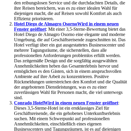
den reibungslosen Service und die durchdachten Details, die
ihre Reisen bereichern, was es zu einer idealen Wahl für
diejenigen macht, die auf Reisen sowohl Komfort als auch
Effizienz priorisieren.
Hotel Diego de Almagro Osorno
Wird in einem neuen
Fenster geöffnet
: Mit einer 3,5-Sterne-Bewertung bietet das
Hotel Diego de Almagro Osorno eine elegante und moderne
Umgebung, die auf Geschäftsreisende zugeschnitten ist. Das
Hotel verfügt über ein gut ausgestattetes Businesscenter und
mehrere Tagungsräume, die sicherstellen, dass alle
professionellen Anforderungen problemlos erfüllt werden.
Das zeitgemäße Design und die sorgfältig ausgewählten
Annehmlichkeiten heben das Gesamterlebnis hervor und
ermöglichen es den Gästen, sich in einem anspruchsvollen
Ambiente auf ihre Arbeit zu konzentrieren. Positive
Rückmeldungen unterstreichen den Komfort und die Qualität
der angebotenen Dienstleistungen, was es zu einer
zuverlässigen Wahl für Personen macht, die viel unterwegs
sind.
Conrado Hotel
Wird in einem neuen Fenster geöffnet
:
Dieses 3,5-Sterne-Hotel ist ein erstklassiges Ziel für
Geschäftsreisende, die ein gehobenes Unterkunftserlebnis
suchen. Mit einem Schwerpunkt auf professionellen
Annehmlichkeiten, einschließlich eines eigenen
Businesscenters und Tagungsräumen, ist es auf diejenigen