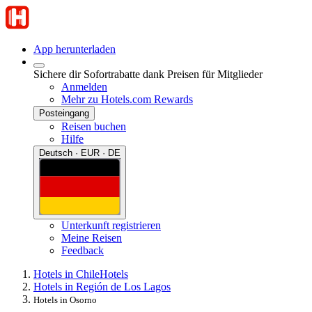
App herunterladen
Sichere dir Sofortrabatte dank Preisen für Mitglieder
Anmelden
Mehr zu Hotels.com Rewards
Posteingang
Reisen buchen
Hilfe
Deutsch · EUR · DE
Unterkunft registrieren
Meine Reisen
Feedback
Hotels in Chile
Hotels
Hotels in Región de Los Lagos
Hotels in Osorno