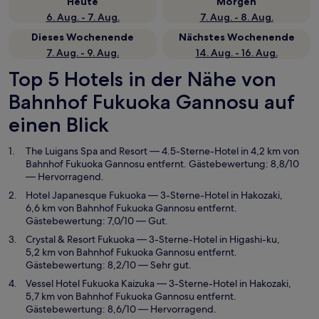
Heute
Morgen
6. Aug. - 7. Aug.
7. Aug. - 8. Aug.
Dieses Wochenende
Nächstes Wochenende
7. Aug. - 9. Aug.
14. Aug. - 16. Aug.
Top 5 Hotels in der Nähe von
Bahnhof Fukuoka Gannosu auf
einen Blick
The Luigans Spa and Resort
— 4.5-Sterne-Hotel in 4,2 km von
Bahnhof Fukuoka Gannosu entfernt. Gästebewertung: 8,8/10
— Hervorragend.
Hotel Japanesque Fukuoka
— 3-Sterne-Hotel in Hakozaki,
6,6 km von Bahnhof Fukuoka Gannosu entfernt.
Gästebewertung: 7,0/10 — Gut.
Crystal & Resort Fukuoka
— 3-Sterne-Hotel in Higashi-ku,
5,2 km von Bahnhof Fukuoka Gannosu entfernt.
Gästebewertung: 8,2/10 — Sehr gut.
Vessel Hotel Fukuoka Kaizuka
— 3-Sterne-Hotel in Hakozaki,
5,7 km von Bahnhof Fukuoka Gannosu entfernt.
Gästebewertung: 8,6/10 — Hervorragend.