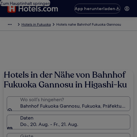
Zum Hauptinhalt springen
App herunterladen
Hotels in Fukuoka
Hotels nahe Bahnhof Fukuoka Gannosu
Hotels in der Nähe von Bahnhof
Fukuoka Gannosu in Higashi-ku
Wo soll’s hingehen?
Bahnhof Fukuoka Gannosu, Fukuoka, Präfektur Fukuo
Daten
Do., 20. Aug. - Fr., 21. Aug.
Gäste