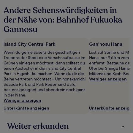
Andere Sehenswürdigkeiten in
der Nähe von: Bahnhof Fukuoka
Gannosu
Island City Central Park
Gan'nosu Hana
Wenn du gerne abseits des geschäftigen
Lust auf Sonne und Me
Treibens der Stadt eine Verschnaufpause im
Hana, nur 9,6 km vom 
Grünen einlegen möchtest, dann solltest du
entfernt. Bestaune de
einen Abstecher in den Island City Central
Ufer bei Shingu Hama B
Park in Higashi-ku machen. Wenn du dir die
Mitoma und Kashi Beac
Beine vertreten möchtest – Uminonakamichi
Weniger anzeigen
Seaside Park und Park Reisen sind dafür
bestens geeignet und obendrein noch ganz
in der Nähe.
Weniger anzeigen
Unterkünfte anzeigen
Unterkünfte anzeige
Weiter erkunden