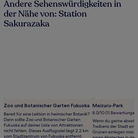
Andere Sehenswürdigkeiten in
der Nähe von: Station
Sakurazaka
Zoo und Botanischer Garten Fukuoka
Maizuru-Park
8.0/10 (11 Bewertungen
Bereit für eine Lektion in heimischer Botanik?
Dann sollte Zoo und Botanischer Garten
Wenn du gerne abseits
Fukuoka auf deiner Liste von Attraktionen
Treibens der Stadt ein
nicht fehlen. Dieses Ausflugsziel liegt 2,2 km
Grünen einlegen möchte
vom Stadtzentrum von Fukuoka entfernt.
einen Abstecher in den