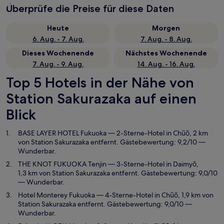
Überprüfe die Preise für diese Daten
Heute
Morgen
6. Aug. - 7. Aug.
7. Aug. - 8. Aug.
Dieses Wochenende
Nächstes Wochenende
7. Aug. - 9. Aug.
14. Aug. - 16. Aug.
Top 5 Hotels in der Nähe von
Station Sakurazaka auf einen
Blick
BASE LAYER HOTEL Fukuoka
— 2-Sterne-Hotel in Chūō, 2 km
von Station Sakurazaka entfernt. Gästebewertung: 9,2/10 —
Wunderbar.
THE KNOT FUKUOKA Tenjin
— 3-Sterne-Hotel in Daimyō,
1,3 km von Station Sakurazaka entfernt. Gästebewertung: 9,0/10
— Wunderbar.
Hotel Monterey Fukuoka
— 4-Sterne-Hotel in Chūō, 1,9 km von
Station Sakurazaka entfernt. Gästebewertung: 9,0/10 —
Wunderbar.