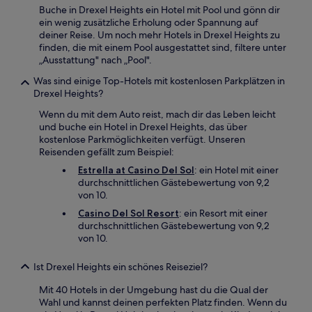
Buche in Drexel Heights ein Hotel mit Pool und gönn dir
ein wenig zusätzliche Erholung oder Spannung auf
deiner Reise. Um noch mehr Hotels in Drexel Heights zu
finden, die mit einem Pool ausgestattet sind, filtere unter
„Ausstattung" nach „Pool".
Was sind einige Top-Hotels mit kostenlosen Parkplätzen in
Drexel Heights?
Wenn du mit dem Auto reist, mach dir das Leben leicht
und buche ein Hotel in Drexel Heights, das über
kostenlose Parkmöglichkeiten verfügt. Unseren
Reisenden gefällt zum Beispiel:
Estrella at Casino Del Sol
: ein Hotel mit einer
durchschnittlichen Gästebewertung von 9,2
von 10.
Casino Del Sol Resort
: ein Resort mit einer
durchschnittlichen Gästebewertung von 9,2
von 10.
Ist Drexel Heights ein schönes Reiseziel?
Mit 40 Hotels in der Umgebung hast du die Qual der
Wahl und kannst deinen perfekten Platz finden. Wenn du