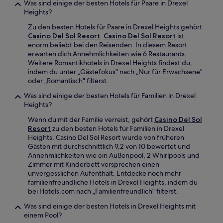
Was sind einige der besten Hotels für Paare in Drexel
Heights?
Zu den besten Hotels für Paare in Drexel Heights gehört
Casino Del Sol Resort
.
Casino Del Sol Resort
ist
enorm beliebt bei den Reisenden. In diesem Resort
erwarten dich Annehmlichkeiten wie 6 Restaurants.
Weitere Romantikhotels in Drexel Heights findest du,
indem du unter „Gästefokus" nach „Nur für Erwachsene"
oder „Romantisch" filterst.
Was sind einige der besten Hotels für Familien in Drexel
Heights?
Wenn du mit der Familie verreist, gehört
Casino Del Sol
Resort
zu den besten Hotels für Familien in Drexel
Heights. Casino Del Sol Resort wurde von früheren
Gästen mit durchschnittlich 9,2 von 10 bewertet und
Annehmlichkeiten wie ein Außenpool, 2 Whirlpools und
Zimmer mit Kinderbett versprechen einen
unvergesslichen Aufenthalt. Entdecke noch mehr
familienfreundliche Hotels in Drexel Heights, indem du
bei Hotels.com nach „Familienfreundlich" filterst.
Was sind einige der besten Hotels in Drexel Heights mit
einem Pool?