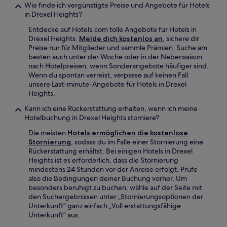
Wie finde ich vergünstigte Preise und Angebote für Hotels
in Drexel Heights?
Entdecke auf Hotels.com tolle Angebote für Hotels in
Drexel Heights.
Melde dich kostenlos an
, sichere dir
Preise nur für Mitglieder und sammle Prämien. Suche am
besten auch unter der Woche oder in der Nebensaison
nach Hotelpreisen, wenn Sonderangebote häufiger sind.
Wenn du spontan verreist, verpasse auf keinen Fall
unsere Last-minute-Angebote für Hotels in Drexel
Heights.
Kann ich eine Rückerstattung erhalten, wenn ich meine
Hotelbuchung in Drexel Heights storniere?
Die meisten
Hotels ermöglichen die kostenlose
Stornierung
, sodass du im Falle einer Stornierung eine
Rückerstattung erhältst. Bei einigen Hotels in Drexel
Heights ist es erforderlich, dass die Stornierung
mindestens 24 Stunden vor der Anreise erfolgt. Prüfe
also die Bedingungen deiner Buchung vorher. Um
besonders beruhigt zu buchen, wähle auf der Seite mit
den Suchergebnissen unter „Stornierungsoptionen der
Unterkunft" ganz einfach „Voll erstattungsfähige
Unterkunft" aus.