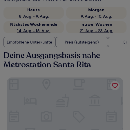
Heute
Morgen
8. Aug. - 9. Aug.
9. Aug. - 10. Aug.
Nächstes Wochenende
In zwei Wochen
14. Aug. - 16. Aug.
21. Aug. - 23. Aug.
Empfohlene Unterkünfte
Preis (aufsteigend)
Ent
Deine Ausgangsbasis nahe
Metrostation Santa Rita
Port Azafata Valencia Hotel