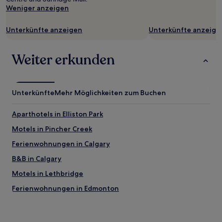
Weniger anzeigen
Unterkünfte anzeigen
Unterkünfte anzeige
Weiter erkunden
Unterkünfte
Mehr Möglichkeiten zum Buchen
Aparthotels in Elliston Park
Motels in Pincher Creek
Ferienwohnungen in Calgary
B&B in Calgary
Motels in Lethbridge
Ferienwohnungen in Edmonton
Motels in Alberta
Günstige in Sylvan Lake