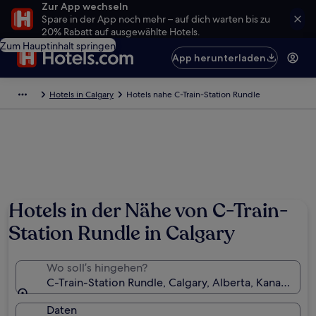
Zur App wechseln
Spare in der App noch mehr – auf dich warten bis zu
20% Rabatt auf ausgewählte Hotels.
Zum Hauptinhalt springen
App herunterladen
Hotels in Calgary
Hotels nahe C-Train-Station Rundle
Hotels in der Nähe von C-Train-
Station Rundle in Calgary
Wo soll’s hingehen?
C-Train-Station Rundle, Calgary, Alberta, Kanada
Daten