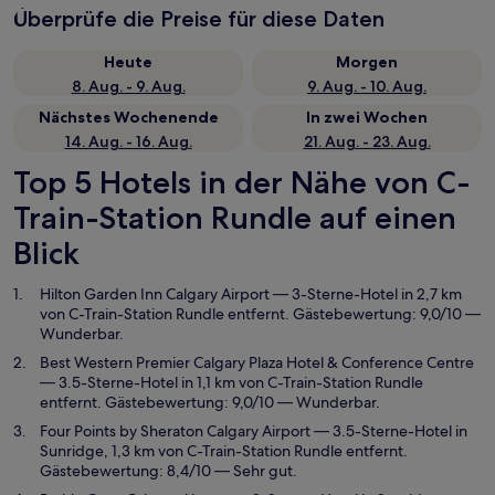
Überprüfe die Preise für diese Daten
Heute
Morgen
8. Aug. - 9. Aug.
9. Aug. - 10. Aug.
Nächstes Wochenende
In zwei Wochen
14. Aug. - 16. Aug.
21. Aug. - 23. Aug.
Top 5 Hotels in der Nähe von C-
Train-Station Rundle auf einen
Blick
Hilton Garden Inn Calgary Airport
— 3-Sterne-Hotel in 2,7 km
von C-Train-Station Rundle entfernt. Gästebewertung: 9,0/10 —
Wunderbar.
Best Western Premier Calgary Plaza Hotel & Conference Centre
— 3.5-Sterne-Hotel in 1,1 km von C-Train-Station Rundle
entfernt. Gästebewertung: 9,0/10 — Wunderbar.
Four Points by Sheraton Calgary Airport
— 3.5-Sterne-Hotel in
Sunridge, 1,3 km von C-Train-Station Rundle entfernt.
Gästebewertung: 8,4/10 — Sehr gut.