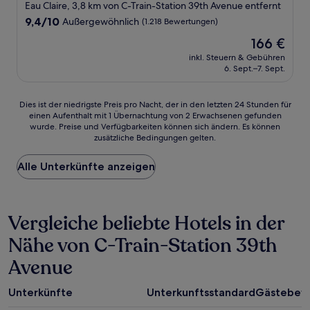
Sterne-
Eau Claire, 3,8 km von C-Train-Station 39th Avenue entfernt
Unterkunft
9.4
9,4/10
Außergewöhnlich
(1.218 Bewertungen)
von
Der
166 €
10,
Preis
Außergewöhnlich,
inkl. Steuern & Gebühren
beträgt
6. Sept.–7. Sept.
(1.218
166 €
Bewertungen)
Dies
Dies ist der niedrigste Preis pro Nacht, der in den letzten 24 Stunden für
einen Aufenthalt mit 1 Übernachtung von 2 Erwachsenen gefunden
ist
wurde. Preise und Verfügbarkeiten können sich ändern. Es können
der
zusätzliche Bedingungen gelten.
niedrigste
Preis
Alle Unterkünfte anzeigen
pro
Nacht,
der
in
Vergleiche beliebte Hotels in der
den
letzten
Nähe von C-Train-Station 39th
24 Stunden
für
Avenue
einen
Aufenthalt
mit
Unterkünfte
Unterkunftsstandard
Gästebew
1 Übernachtung