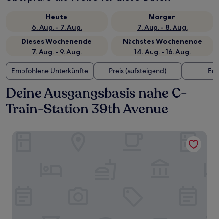
Heute
Morgen
6. Aug. - 7. Aug.
7. Aug. - 8. Aug.
Dieses Wochenende
Nächstes Wochenende
7. Aug. - 9. Aug.
14. Aug. - 16. Aug.
Empfohlene Unterkünfte
Preis (aufsteigend)
Ent
Deine Ausgangsbasis nahe C-
Train-Station 39th Avenue
Best Western Plus Calgary Centre Inn