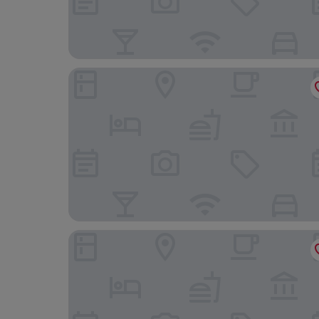
Hotel Ivy, a Luxury Collection Hotel, Minneapolis
Roami at Century Plaza