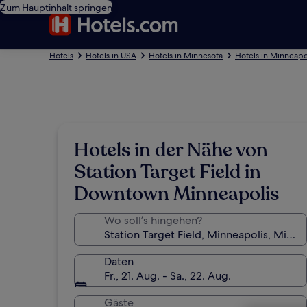
Zum Hauptinhalt springen
Hotels
Hotels in USA
Hotels in Minnesota
Hotels in Minneapo
Hotels in der Nähe von
Station Target Field in
Downtown Minneapolis
Wo soll’s hingehen?
Daten
Fr., 21. Aug. - Sa., 22. Aug.
Gäste