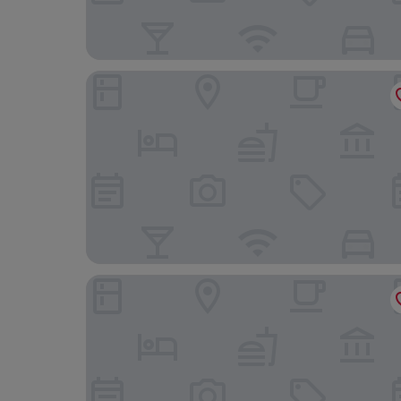
Best Western Plus The Normandy Inn & Suites
Hyatt Centric Downtown Minneapolis