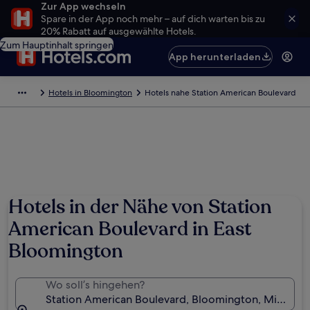
Zur App wechseln
Spare in der App noch mehr – auf dich warten bis zu
20% Rabatt auf ausgewählte Hotels.
Zum Hauptinhalt springen
App herunterladen
Hotels in Bloomington
Hotels nahe Station American Boulevard
Hotels in der Nähe von Station
American Boulevard in East
Bloomington
Wo soll’s hingehen?
Station American Boulevard, Bloomington, Minneso