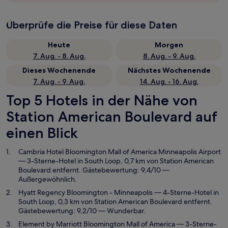
Überprüfe die Preise für diese Daten
Heute
Morgen
7. Aug. - 8. Aug.
8. Aug. - 9. Aug.
Dieses Wochenende
Nächstes Wochenende
7. Aug. - 9. Aug.
14. Aug. - 16. Aug.
Top 5 Hotels in der Nähe von
Station American Boulevard auf
einen Blick
Cambria Hotel Bloomington Mall of America Minneapolis Airport
— 3-Sterne-Hotel in South Loop, 0,7 km von Station American
Boulevard entfernt. Gästebewertung: 9,4/10 —
Außergewöhnlich.
Hyatt Regency Bloomington - Minneapolis
— 4-Sterne-Hotel in
South Loop, 0,3 km von Station American Boulevard entfernt.
Gästebewertung: 9,2/10 — Wunderbar.
Element by Marriott Bloomington Mall of America
— 3-Sterne-