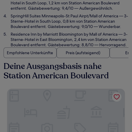
Hotel in South Loop, 1,2 km von Station American Boulevard
entfernt. Gästebewertung: 9,4/10 — Außergewöhnlich.
SpringHill Suites Minneapolis-St Paul Airpt/Mall of America
— 3-
Sterne-Hotel in South Loop, 0,8 km von Station American
Boulevard entfernt. Gästebewertung: 9,0/10 — Wunderbar.
Residence Inn by Marriott Bloomington by Mall of America
— 3-
Sterne-Hotel in East Bloomington, 2,4 km von Station American
Boulevard entfernt. Gästebewertung: 8,8/10 — Hervorragend.
Empfohlene Unterkünfte
Preis (aufsteigend)
Ent
Deine Ausgangsbasis nahe
Station American Boulevard
Cambria Hotel Bloomington Mall of America Minneapolis 