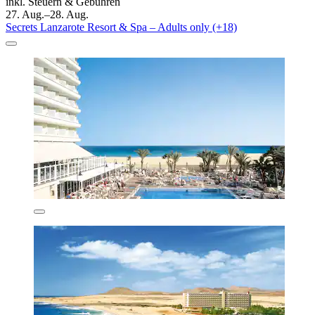
inkl. Steuern & Gebühren
27. Aug.–28. Aug.
Secrets Lanzarote Resort & Spa – Adults only (+18)