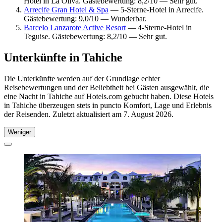
Hotel in La Oliva. Gästebewertung: 8,2/10 — Sehr gut.
Arrecife Gran Hotel & Spa
— 5-Sterne-Hotel in Arrecife.
Gästebewertung: 9,0/10 — Wunderbar.
Barcelo Lanzarote Active Resort
— 4-Sterne-Hotel in
Teguise. Gästebewertung: 8,2/10 — Sehr gut.
Unterkünfte in Tahiche
Die Unterkünfte werden auf der Grundlage echter
Reisebewertungen und der Beliebtheit bei Gästen ausgewählt, die
eine Nacht in Tahiche auf Hotels.com gebucht haben. Diese Hotels
in Tahiche überzeugen stets in puncto Komfort, Lage und Erlebnis
der Reisenden. Zuletzt aktualisiert am
7. August 2026
.
Weniger