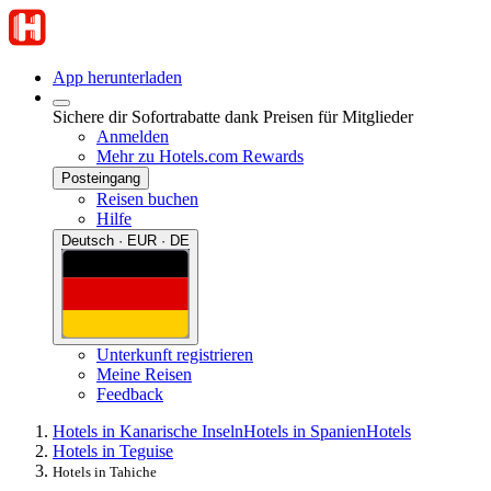
App herunterladen
Sichere dir Sofortrabatte dank Preisen für Mitglieder
Anmelden
Mehr zu Hotels.com Rewards
Posteingang
Reisen buchen
Hilfe
Deutsch · EUR · DE
Unterkunft registrieren
Meine Reisen
Feedback
Hotels in Kanarische Inseln
Hotels in Spanien
Hotels
Hotels in Teguise
Hotels in Tahiche