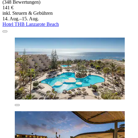
(348 Bewertungen)
141 €
inkl. Steuern & Gebühren
14. Aug.–15. Aug.
Hotel THB Lanzarote Beach