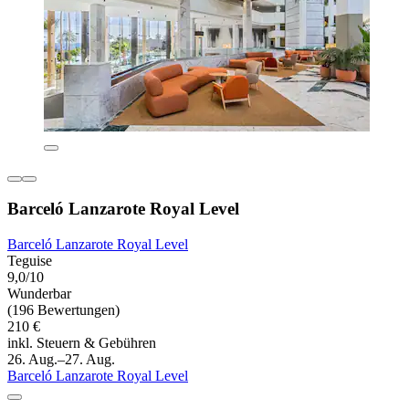
Barceló Lanzarote Royal Level
Barceló Lanzarote Royal Level
Teguise
9,0/10
Wunderbar
(196 Bewertungen)
210 €
inkl. Steuern & Gebühren
26. Aug.–27. Aug.
Barceló Lanzarote Royal Level