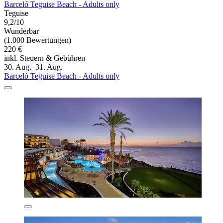
Barceló Teguise Beach - Adults only
Teguise
9,2/10
Wunderbar
(1.000 Bewertungen)
220 €
inkl. Steuern & Gebühren
30. Aug.–31. Aug.
Barceló Teguise Beach - Adults only