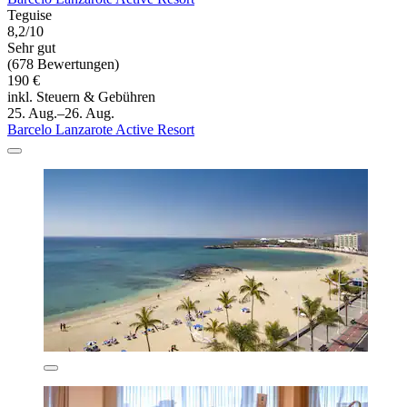
Teguise
8,2/10
Sehr gut
(678 Bewertungen)
190 €
inkl. Steuern & Gebühren
25. Aug.–26. Aug.
Barcelo Lanzarote Active Resort