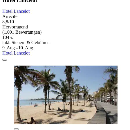
Hotel Lancelot
Hotel Lancelot
Arrecife
8,8/10
Hervorragend
(1.001 Bewertungen)
104 €
inkl. Steuern & Gebühren
9. Aug.–10. Aug.
Hotel Lancelot