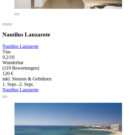
Nautilus Lanzarote
Nautilus Lanzarote
Tías
9,2/10
Wunderbar
(119 Bewertungen)
120 €
inkl. Steuern & Gebühren
1. Sept.–2. Sept.
Nautilus Lanzarote