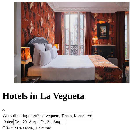
Hotels in La Vegueta
Wo soll’s hingehen?
Daten
Gäste