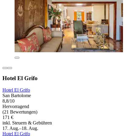
Hotel El Grifo
Hotel El Grifo
San Bartolome
8,8/10
Hervorragend
(21 Bewertungen)
171 €
inkl. Steuern & Gebühren
17. Aug.–18. Aug.
Hotel El Grifo