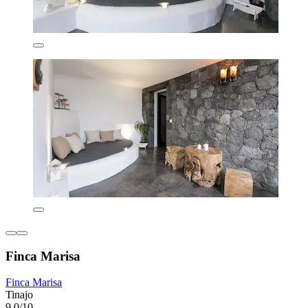
Finca Marisa
Finca Marisa
Tinajo
9,0/10