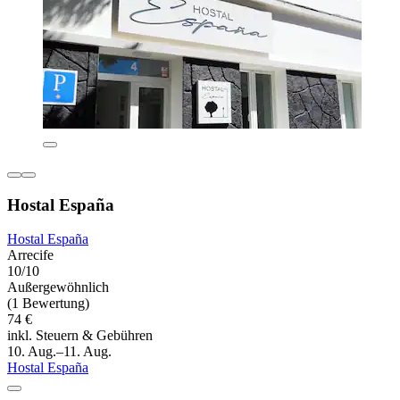
Hostal España
Hostal España
Arrecife
10/10
Außergewöhnlich
(1 Bewertung)
74 €
inkl. Steuern & Gebühren
10. Aug.–11. Aug.
Hostal España