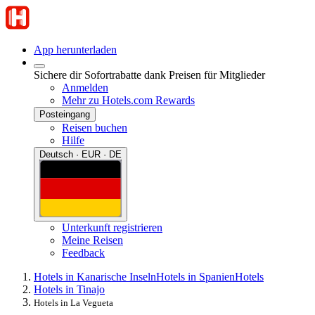
App herunterladen
Sichere dir Sofortrabatte dank Preisen für Mitglieder
Anmelden
Mehr zu Hotels.com Rewards
Posteingang
Reisen buchen
Hilfe
Deutsch · EUR · DE
Unterkunft registrieren
Meine Reisen
Feedback
Hotels in Kanarische Inseln
Hotels in Spanien
Hotels
Hotels in Tinajo
Hotels in La Vegueta