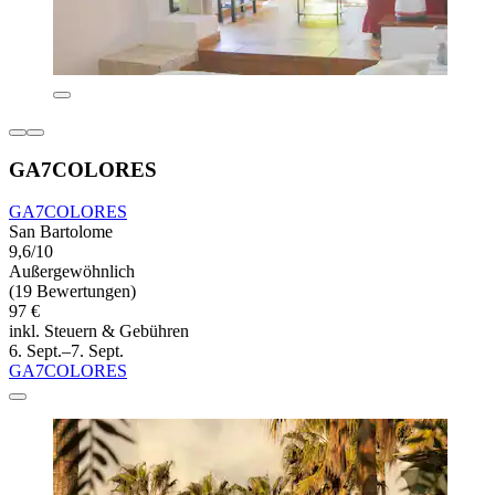
GA7COLORES
GA7COLORES
San Bartolome
9,6/10
Außergewöhnlich
(19 Bewertungen)
97 €
inkl. Steuern & Gebühren
6. Sept.–7. Sept.
GA7COLORES