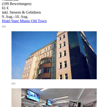
(199 Bewertungen)
61 €
inkl. Steuern & Gebühren
9. Aug.–10. Aug.
Hotel Stare Miasto Old Town