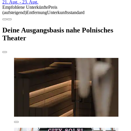
21. Aug. - 23. Aug.
Empfohlene Unterkünfte
Preis
(aufsteigend)
Entfernung
Unterkunftsstandard
Deine Ausgangsbasis nahe Polnisches
Theater