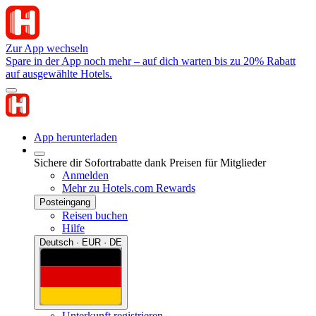
Zur App wechseln
Spare in der App noch mehr – auf dich warten bis zu 20% Rabatt
auf ausgewählte Hotels.
App herunterladen
Sichere dir Sofortrabatte dank Preisen für Mitglieder
Anmelden
Mehr zu Hotels.com Rewards
Posteingang
Reisen buchen
Hilfe
Deutsch · EUR · DE
Unterkunft registrieren