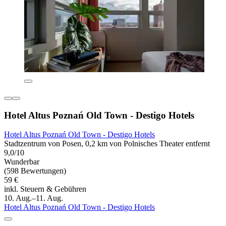
Hotel Altus Poznań Old Town - Destigo Hotels
Hotel Altus Poznań Old Town - Destigo Hotels
Stadtzentrum von Posen, 0,2 km von Polnisches Theater entfernt
9,0/10
Wunderbar
(598 Bewertungen)
59 €
inkl. Steuern & Gebühren
10. Aug.–11. Aug.
Hotel Altus Poznań Old Town - Destigo Hotels