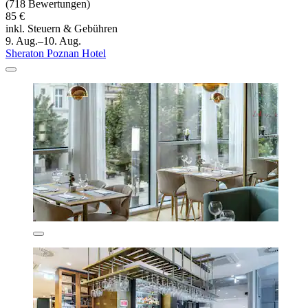
(718 Bewertungen)
85 €
inkl. Steuern & Gebühren
9. Aug.–10. Aug.
Sheraton Poznan Hotel