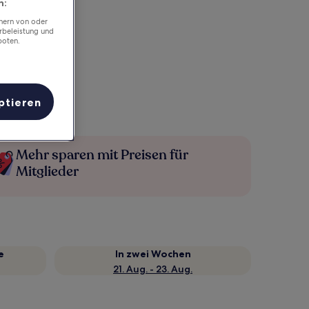
n:
chern von oder
rbeleistung und
boten.
ptieren
Mehr sparen mit Preisen für
Mitglieder
e
In zwei Wochen
21. Aug. - 23. Aug.