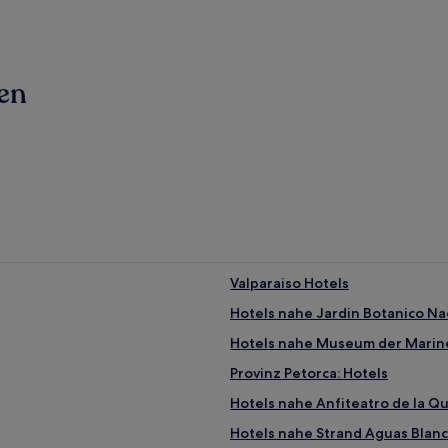
ren
Valparaiso Hotels
Hotels nahe Jardin Botanico Na
Hotels nahe Museum der Mari
Provinz Petorca: Hotels
Hotels nahe Anfiteatro de la Q
Hotels nahe Strand Aguas Blan