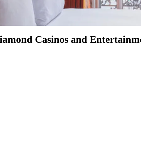
Diamond Casinos and Entertainm