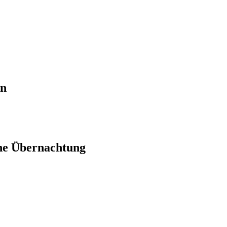
en
ne Übernachtung