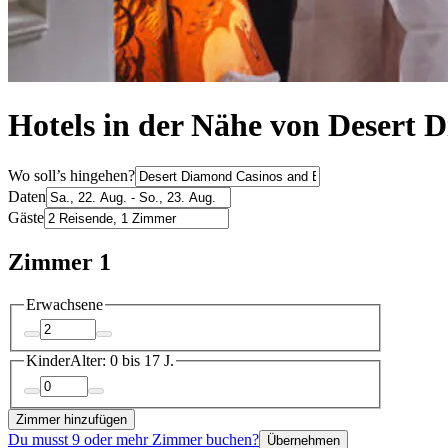
Hotels in der Nähe von Desert 
Wo soll’s hingehen?
Daten
Gäste
Zimmer 1
Erwachsene
Kinder
Alter: 0 bis 17 J.
Zimmer hinzufügen
Du musst 9 oder mehr Zimmer buchen?
Übernehmen