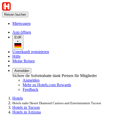
Reisen buchen
Mietwagen
App öffnen
EUR
•
Unterkunft registrieren
Hilfe
Meine Reisen
Anmelden
Sichere dir Sofortrabatte dank Preisen für Mitglieder
Anmelden
Mehr zu Hotels.com Rewards
Feedback
Hotels
Hotels nahe Desert Diamond Casinos and Entertainment Tucson
Hotels in Tucson
Hotels in Arizona