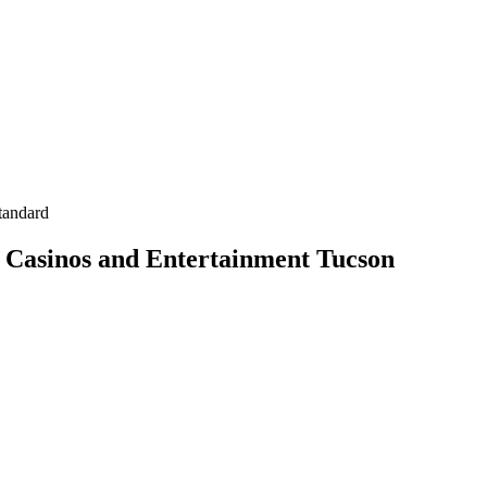
tandard
 Casinos and Entertainment Tucson