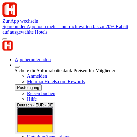
Zur App wechseln
Spare in der App noch mehr – auf dich warten bis zu 20% Rabatt
auf ausgewählte Hotels.
App herunterladen
Sichere dir Sofortrabatte dank Preisen für Mitglieder
Anmelden
Mehr zu Hotels.com Rewards
Posteingang
Reisen buchen
Hilfe
Deutsch · EUR · DE
Unterkunft registrieren