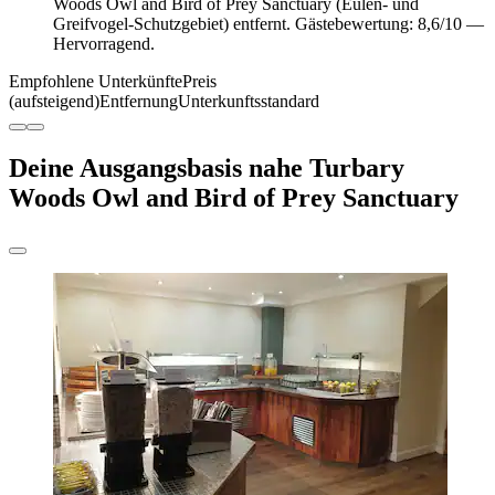
Woods Owl and Bird of Prey Sanctuary (Eulen- und
Greifvogel-Schutzgebiet) entfernt. Gästebewertung: 8,6/10 —
Hervorragend.
Empfohlene Unterkünfte
Preis
(aufsteigend)
Entfernung
Unterkunftsstandard
Deine Ausgangsbasis nahe Turbary
Woods Owl and Bird of Prey Sanctuary