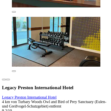
Legacy Preston International Hotel
Legacy Preston International Hotel
4 km von Turbary Woods Owl and Bird of Prey Sanctuary (Eulen-
und Greifvogel-Schutzgebiet) entfernt
9,2/10