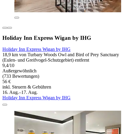
Holiday Inn Express Wigan by IHG
Holiday Inn Express Wigan by IHG
18,9 km von Turbary Woods Owl and Bird of Prey Sanctuary
(Eulen- und Greifvogel-Schutzgebiet) entfernt
9,4/10
Außergewöhnlich
(733 Bewertungen)
56 €
inkl. Steuern & Gebühren
16. Aug.–17. Aug.
Holiday Inn Express Wigan by IHG