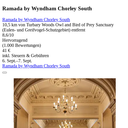
Ramada by Wyndham Chorley South
Ramada by Wyndham Chorley South
10,5 km von Turbary Woods Owl and Bird of Prey Sanctuary
(Eulen- und Greifvogel-Schutzgebiet) entfernt
8,6/10
Hervorragend
(1.000 Bewertungen)
41 €
inkl. Steuern & Gebühren
6. Sept.–7. Sept.
Ramada by Wyndham Chorley South