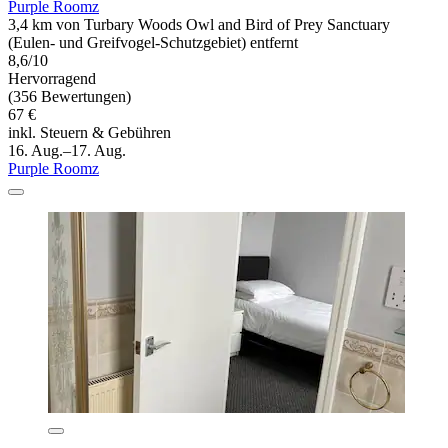
Purple Roomz
3,4 km von Turbary Woods Owl and Bird of Prey Sanctuary
(Eulen- und Greifvogel-Schutzgebiet) entfernt
8,6/10
Hervorragend
(356 Bewertungen)
67 €
inkl. Steuern & Gebühren
16. Aug.–17. Aug.
Purple Roomz