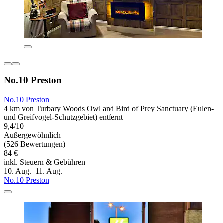
No.10 Preston
No.10 Preston
4 km von Turbary Woods Owl and Bird of Prey Sanctuary (Eulen-
und Greifvogel-Schutzgebiet) entfernt
9,4/10
Außergewöhnlich
(526 Bewertungen)
84 €
inkl. Steuern & Gebühren
10. Aug.–11. Aug.
No.10 Preston