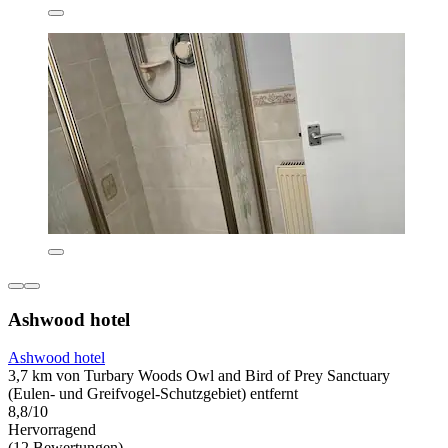
Ashwood hotel
Ashwood hotel
3,7 km von Turbary Woods Owl and Bird of Prey Sanctuary
(Eulen- und Greifvogel-Schutzgebiet) entfernt
8,8/10
Hervorragend
(12 Bewertungen)