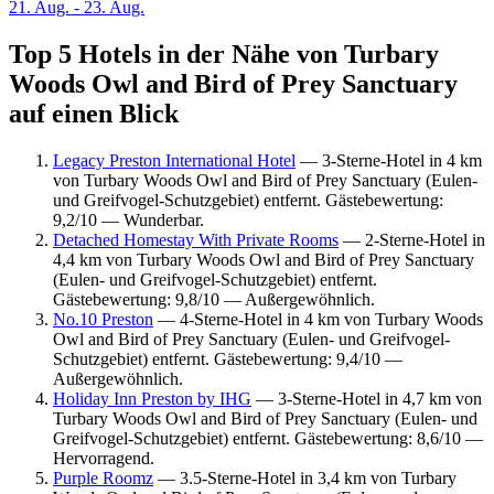
21. Aug. - 23. Aug.
Top 5 Hotels in der Nähe von Turbary
Woods Owl and Bird of Prey Sanctuary
auf einen Blick
Legacy Preston International Hotel
— 3-Sterne-Hotel in 4 km
von Turbary Woods Owl and Bird of Prey Sanctuary (Eulen-
und Greifvogel-Schutzgebiet) entfernt. Gästebewertung:
9,2/10 — Wunderbar.
Detached Homestay With Private Rooms
— 2-Sterne-Hotel in
4,4 km von Turbary Woods Owl and Bird of Prey Sanctuary
(Eulen- und Greifvogel-Schutzgebiet) entfernt.
Gästebewertung: 9,8/10 — Außergewöhnlich.
No.10 Preston
— 4-Sterne-Hotel in 4 km von Turbary Woods
Owl and Bird of Prey Sanctuary (Eulen- und Greifvogel-
Schutzgebiet) entfernt. Gästebewertung: 9,4/10 —
Außergewöhnlich.
Holiday Inn Preston by IHG
— 3-Sterne-Hotel in 4,7 km von
Turbary Woods Owl and Bird of Prey Sanctuary (Eulen- und
Greifvogel-Schutzgebiet) entfernt. Gästebewertung: 8,6/10 —
Hervorragend.
Purple Roomz
— 3.5-Sterne-Hotel in 3,4 km von Turbary