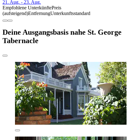
21. Aug. - 23. Aug.
Empfohlene Unterkünfte
Preis
(aufsteigend)
Entfernung
Unterkunftsstandard
Deine Ausgangsbasis nahe St. George
Tabernacle