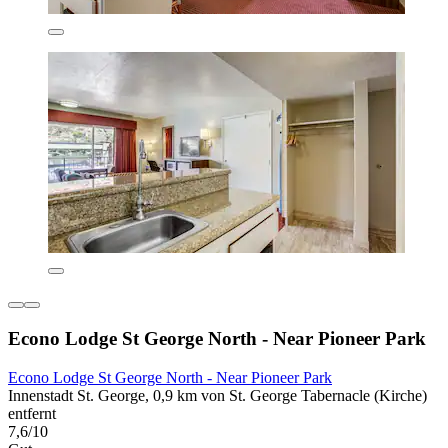
Econo Lodge St George North - Near Pioneer Park
Econo Lodge St George North - Near Pioneer Park
Innenstadt St. George, 0,9 km von St. George Tabernacle (Kirche)
entfernt
7,6/10