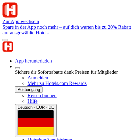
Zur App wechseln
Spare in der App noch mehr – auf dich warten bis zu 20% Rabatt
auf ausgewählte Hotels.
App herunterladen
Sichere dir Sofortrabatte dank Preisen für Mitglieder
Anmelden
Mehr zu Hotels.com Rewards
Posteingang
Reisen buchen
Hilfe
Deutsch · EUR · DE
Unterkunft registrieren