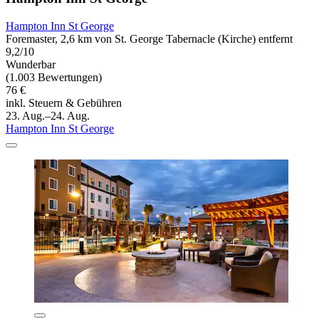
Hampton Inn St George
Foremaster, 2,6 km von St. George Tabernacle (Kirche) entfernt
9,2/10
Wunderbar
(1.003 Bewertungen)
76 €
inkl. Steuern & Gebühren
23. Aug.–24. Aug.
Hampton Inn St George