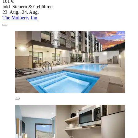
161 €
inkl. Steuern & Gebühren
23. Aug.–24. Aug.
The Mulberry Inn