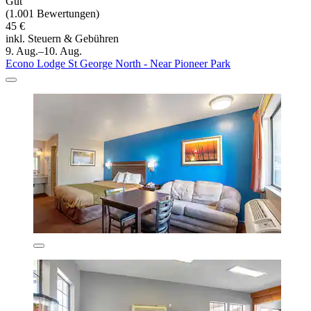
Gut
(1.001 Bewertungen)
45 €
inkl. Steuern & Gebühren
9. Aug.–10. Aug.
Econo Lodge St George North - Near Pioneer Park