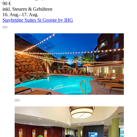
90 €
inkl. Steuern & Gebühren
16. Aug.–17. Aug.
Staybridge Suites St George by IHG