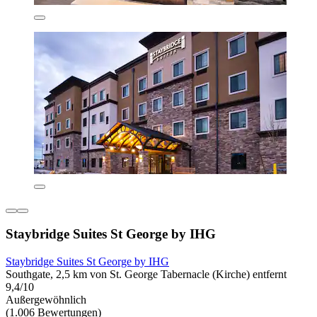
Staybridge Suites St George by IHG
Staybridge Suites St George by IHG
Southgate, 2,5 km von St. George Tabernacle (Kirche) entfernt
9,4/10
Außergewöhnlich
(1.006 Bewertungen)