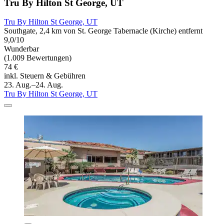
Tru By Hilton St George, UT
Tru By Hilton St George, UT
Southgate, 2,4 km von St. George Tabernacle (Kirche) entfernt
9,0/10
Wunderbar
(1.009 Bewertungen)
74 €
inkl. Steuern & Gebühren
23. Aug.–24. Aug.
Tru By Hilton St George, UT