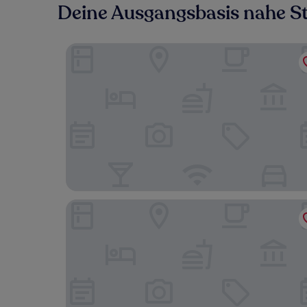
Deine Ausgangsbasis nahe St
Hotel Las Majadas
Casa Los Ciervos