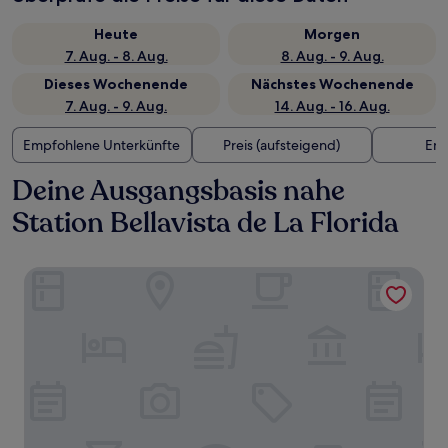
Heute
Morgen
7. Aug. - 8. Aug.
8. Aug. - 9. Aug.
Dieses Wochenende
Nächstes Wochenende
7. Aug. - 9. Aug.
14. Aug. - 16. Aug.
Empfohlene Unterkünfte
Preis (aufsteigend)
Ent
Deine Ausgangsbasis nahe
Station Bellavista de La Florida
TQCaleta Providencia - Barrio Italia