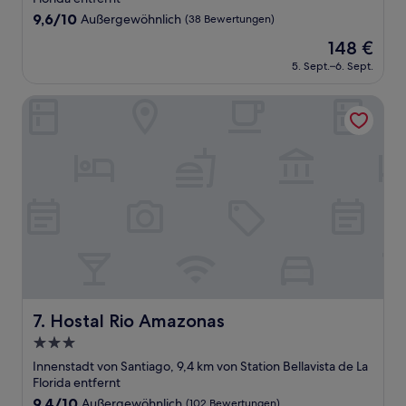
9.6
9,6/10
Außergewöhnlich
(38 Bewertungen)
von
Der
148 €
10,
Preis
Außergewöhnlich,
5. Sept.–6. Sept.
beträgt
(38
148 €
Bewertungen)
Hostal Rio Amazonas
Hostal Rio Amazonas
7. Hostal Rio Amazonas
3.0-
Sterne-
Innenstadt von Santiago, 9,4 km von Station Bellavista de La
Unterkunft
Florida entfernt
9.4
9,4/10
Außergewöhnlich
(102 Bewertungen)