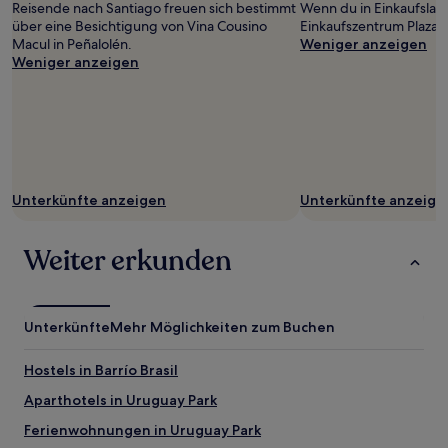
Reisende nach Santiago freuen sich bestimmt
Wenn du in Einkaufslau
über eine Besichtigung von Vina Cousino
Einkaufszentrum Plaza Ve
Macul in Peñalolén.
Weniger anzeigen
Weniger anzeigen
Unterkünfte anzeigen
Unterkünfte anzeige
Weiter erkunden
Unterkünfte
Mehr Möglichkeiten zum Buchen
Hostels in Barrío Brasil
Aparthotels in Uruguay Park
Ferienwohnungen in Uruguay Park