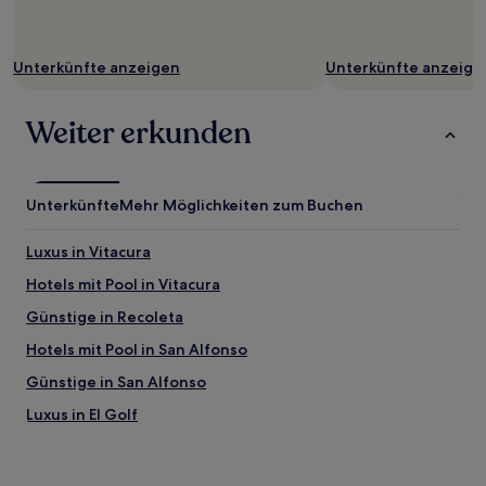
Unterkünfte anzeigen
Unterkünfte anzeige
Weiter erkunden
Unterkünfte
Mehr Möglichkeiten zum Buchen
Luxus in Vitacura
Hotels mit Pool in Vitacura
Günstige in Recoleta
Hotels mit Pool in San Alfonso
Günstige in San Alfonso
Luxus in El Golf
Haustierfreundliche in El Golf
Ski in El Golf