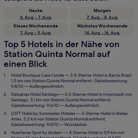
Heute
Morgen
6. Aug. - 7. Aug.
7. Aug. - 8. Aug.
Dieses Wochenende
Nächstes Wochenende
7. Aug. - 9. Aug.
14. Aug. - 16. Aug.
Top 5 Hotels in der Nähe von
Station Quinta Normal auf
einen Blick
Hotel Boutique Casa Conde
— 3.5-Sterne-Hotel in Barrío Brasil,
1,5 km von Station Quinta Normal entfernt. Gästebewertung:
9,8/10 — Außergewöhnlich.
Debaines Hotel Santiago
— 3.5-Sterne-Hotel in Innenstadt von
Santiago, 3,1 km von Station Quinta Normal entfernt.
Gästebewertung: 9,6/10 — Außergewöhnlich.
LOFT Hotel by Sommelier Hoteles
— 3-Sterne-Hotel in Bellas
Artes, 3,2 km von Station Quinta Normal entfernt.
Gästebewertung: 9,0/10 — Wunderbar.
Huerfanos Spot by Andes+
— 4-Sterne-Hotel in 0,9 km von