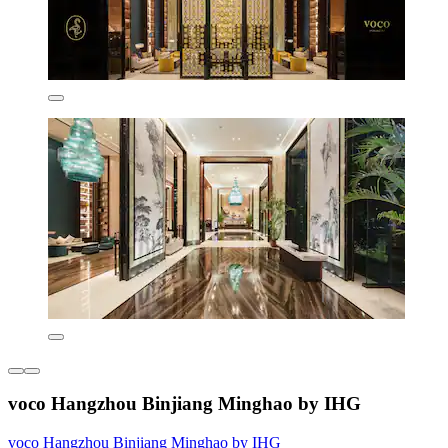
voco Hangzhou Binjiang Minghao by IHG
voco Hangzhou Binjiang Minghao by IHG