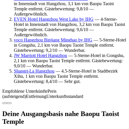
in Innenstadt von Hangzhou, 3,1 km von Baopu Taoist
Temple entfernt. Gästebewertung: 9,8/10 —
Außergewöhnlich.
EVEN Hotel Hangzhou West Lake by IHG
— 4-Sterne-
Hotel in Innenstadt von Hangzhou, 3,2 km von Baopu Taoist
Temple entfernt. Gästebewertung: 9,6/10 —
Außergewöhnlich.
voco Hangzhou Binjiang Minghao by IHG
— 5-Sterne-Hotel
in Gongshu, 2,1 km von Baopu Taoist Temple entfernt.
Gästebewertung: 9,2/10 — Wunderbar.
JW Marriott Hotel Hangzhou
— 5-Sterne-Hotel in Gongshu,
2,1 km von Baopu Taoist Temple entfernt. Gästebewertung:
9,0/10 — Wunderbar.
Shangri-La Hangzhou
— 4.5-Sterne-Hotel in Stadtbezirk
Xihu, 1 km von Baopu Taoist Temple entfernt.
Gästebewertung: 8,4/10 — Sehr gut.
Empfohlene Unterkünfte
Preis
(aufsteigend)
Entfernung
Unterkunftsstandard
Deine Ausgangsbasis nahe Baopu Taoist
Temple