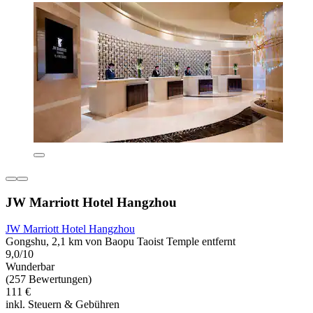
JW Marriott Hotel Hangzhou
JW Marriott Hotel Hangzhou
Gongshu, 2,1 km von Baopu Taoist Temple entfernt
9,0/10
Wunderbar
(257 Bewertungen)
111 €
inkl. Steuern & Gebühren