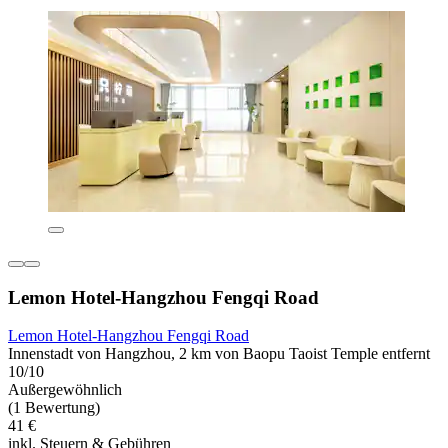
Lemon Hotel-Hangzhou Fengqi Road
Lemon Hotel-Hangzhou Fengqi Road
Innenstadt von Hangzhou, 2 km von Baopu Taoist Temple entfernt
10/10
Außergewöhnlich
(1 Bewertung)
41 €
inkl. Steuern & Gebühren