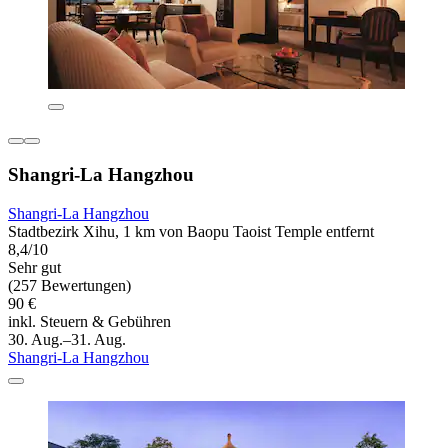
Shangri-La Hangzhou
Shangri-La Hangzhou
Stadtbezirk Xihu, 1 km von Baopu Taoist Temple entfernt
8,4/10
Sehr gut
(257 Bewertungen)
90 €
inkl. Steuern & Gebühren
30. Aug.–31. Aug.
Shangri-La Hangzhou