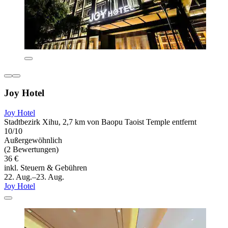
Joy Hotel
Joy Hotel
Stadtbezirk Xihu, 2,7 km von Baopu Taoist Temple entfernt
10/10
Außergewöhnlich
(2 Bewertungen)
36 €
inkl. Steuern & Gebühren
22. Aug.–23. Aug.
Joy Hotel