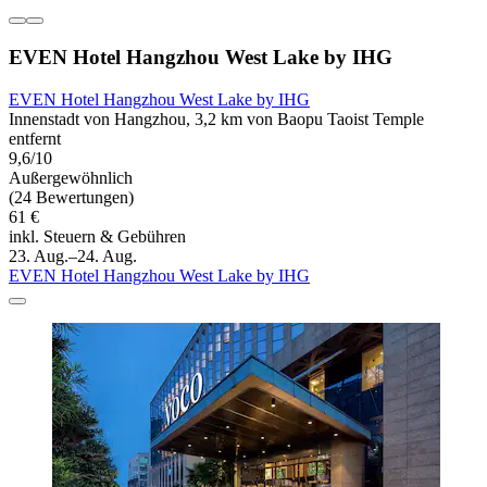
EVEN Hotel Hangzhou West Lake by IHG
EVEN Hotel Hangzhou West Lake by IHG
Innenstadt von Hangzhou, 3,2 km von Baopu Taoist Temple
entfernt
9,6/10
Außergewöhnlich
(24 Bewertungen)
61 €
inkl. Steuern & Gebühren
23. Aug.–24. Aug.
EVEN Hotel Hangzhou West Lake by IHG