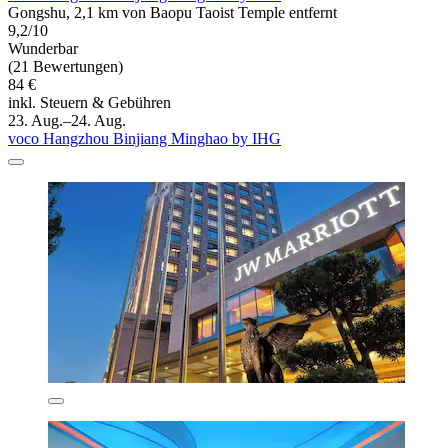
Gongshu, 2,1 km von Baopu Taoist Temple entfernt
9,2/10
Wunderbar
(21 Bewertungen)
84 €
inkl. Steuern & Gebühren
23. Aug.–24. Aug.
voco Hangzhou Binjiang Minghao by IHG