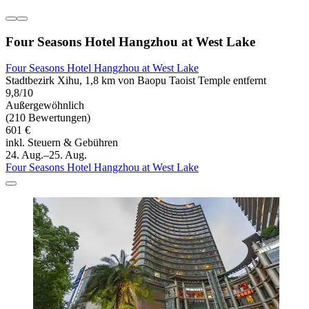
Four Seasons Hotel Hangzhou at West Lake
Four Seasons Hotel Hangzhou at West Lake
Stadtbezirk Xihu, 1,8 km von Baopu Taoist Temple entfernt
9,8/10
Außergewöhnlich
(210 Bewertungen)
601 €
inkl. Steuern & Gebühren
24. Aug.–25. Aug.
Four Seasons Hotel Hangzhou at West Lake