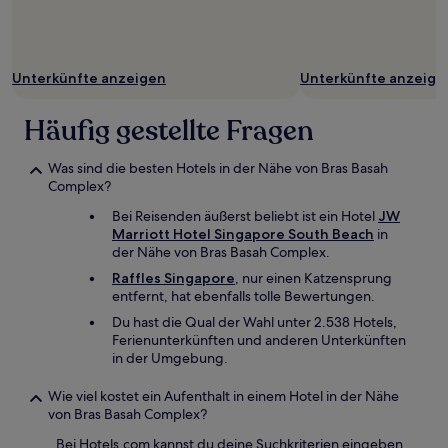
Unterkünfte anzeigen
Unterkünfte anzeige
Häufig gestellte Fragen
Was sind die besten Hotels in der Nähe von Bras Basah
Complex?
Bei Reisenden äußerst beliebt ist ein Hotel
JW
Marriott Hotel Singapore South Beach
in
der Nähe von Bras Basah Complex.
Raffles Singapore
, nur einen Katzensprung
entfernt, hat ebenfalls tolle Bewertungen.
Du hast die Qual der Wahl unter 2.538 Hotels,
Ferienunterkünften und anderen Unterkünften
in der Umgebung.
Wie viel kostet ein Aufenthalt in einem Hotel in der Nähe
von Bras Basah Complex?
Bei Hotels.com kannst du deine Suchkriterien eingeben