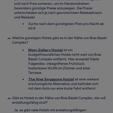
und nach Preis sortieren, um im Handumdrehen
besonders günstige Preise anzuzeigen. Die Preise
unterscheiden sich je nach gewünschtem Reisezeitraum
und Reiseziel.
Suche nach dem günstigsten Preis pro Nacht ab
60 €
Welche günstigen Hotels gibt es in der Nähe von Bras Basah
Complex?
Moni Gallery Hostel
ist ein
budgetfreundliches Hotels nicht weit von Bras
Basah Complex entfernt. Hier erwartet Gäste
Folgendes: inbegriffenes Frühstück,
kostenloses WLAN im Zimmer und eine
Terrasse.
The Hive Singapore Hostel
ist eine weitere
erschwingliche Alternative und befindet sich
mit dem Auto nur eine kurze Fahrt entfernt.
Gibt es Hotels in der Nähe von Bras Basah Complex, die voll
erstattungsfähig sind?
Ja, es gibt viele Hotels mit erstattungsfähigen