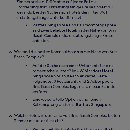
Zimmerpreisen. Prüfe aber auf jeden Fall die
Stornierungsfrist. Erstattungsfähige Preise findest du,
wenn du bei der Suche nach Hotels den Filter „Voll
erstattungsfähige Unterkunft" nutzt.
Raffles Singapore
und
Fairmont Singapore
sind zwei beliebte Hotels in der Nähe von Bras
Basah Complex, die erstattungsfähige Preise
anbieten.
Was sind die besten Romantikhotels in der Nähe von Bras
Basah Complex?
Auf der Suche nach einer Unterkunft für eine
romantische Auszeit? Im
JW Marriott Hotel
Singapore South Beach
erwartet Gäste
Folgendes: 3 Restaurants und 2 Außenpools.
Bras Basah Complex liegt nur ein paar Schritte
entfernt.
Eine weitere tolle Option ist nur einen
Katzensprung entfernt:
Raffles Singapore
.
Welche Hotels in der Nähe von Bras Basah Complex bieten
Zimmer mit toller Aussicht?
Zimmer mit Blick auf die Bucht oder mit Blick