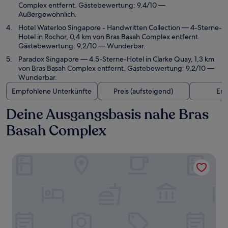
Complex entfernt. Gästebewertung: 9,4/10 —
Außergewöhnlich.
Hotel Waterloo Singapore - Handwritten Collection
— 4-Sterne-
Hotel in Rochor, 0,4 km von Bras Basah Complex entfernt.
Gästebewertung: 9,2/10 — Wunderbar.
Paradox Singapore
— 4.5-Sterne-Hotel in Clarke Quay, 1,3 km
von Bras Basah Complex entfernt. Gästebewertung: 9,2/10 —
Wunderbar.
Empfohlene Unterkünfte
Preis (aufsteigend)
Ent
Deine Ausgangsbasis nahe Bras
Basah Complex
Carlton Hotel Singapore