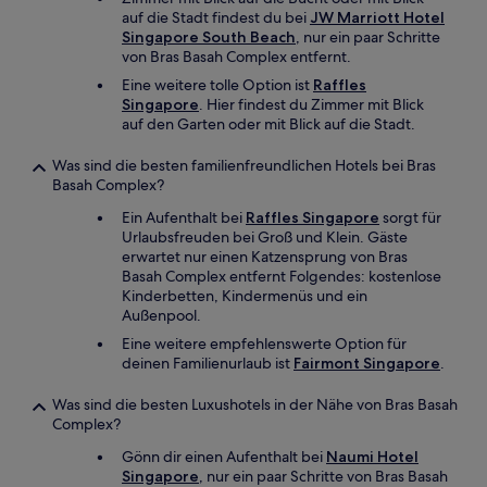
auf die Stadt findest du bei
JW Marriott Hotel
Singapore South Beach
, nur ein paar Schritte
von Bras Basah Complex entfernt.
Eine weitere tolle Option ist
Raffles
Singapore
. Hier findest du Zimmer mit Blick
auf den Garten oder mit Blick auf die Stadt.
Was sind die besten familienfreundlichen Hotels bei Bras
Basah Complex?
Ein Aufenthalt bei
Raffles Singapore
sorgt für
Urlaubsfreuden bei Groß und Klein. Gäste
erwartet nur einen Katzensprung von Bras
Basah Complex entfernt Folgendes: kostenlose
Kinderbetten, Kindermenüs und ein
Außenpool.
Eine weitere empfehlenswerte Option für
deinen Familienurlaub ist
Fairmont Singapore
.
Was sind die besten Luxushotels in der Nähe von Bras Basah
Complex?
Gönn dir einen Aufenthalt bei
Naumi Hotel
Singapore
, nur ein paar Schritte von Bras Basah