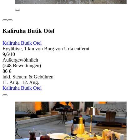
Kaliruha Butik Otel
Kaliruha Butik Otel
Eyyübiye, 1 km von Burg von Urfa entfernt
9,6/10
Außergewöhnlich
(248 Bewertungen)
86 €
inkl. Steuern & Gebühren
11. Aug.–12. Aug.
Kaliruha Butik Otel