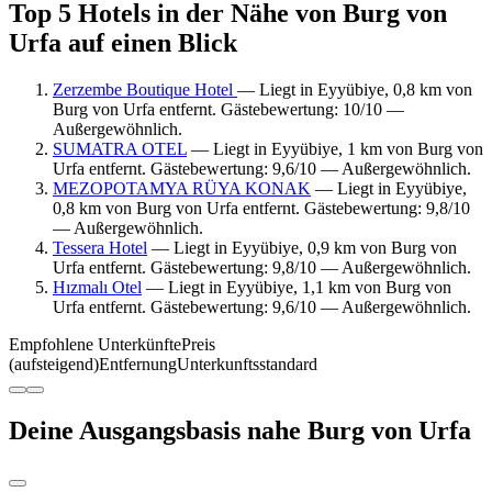
Top 5 Hotels in der Nähe von Burg von
Urfa auf einen Blick
Zerzembe Boutique Hotel
— Liegt in Eyyübiye, 0,8 km von
Burg von Urfa entfernt. Gästebewertung: 10/10 —
Außergewöhnlich.
SUMATRA OTEL
— Liegt in Eyyübiye, 1 km von Burg von
Urfa entfernt. Gästebewertung: 9,6/10 — Außergewöhnlich.
MEZOPOTAMYA RÜYA KONAK
— Liegt in Eyyübiye,
0,8 km von Burg von Urfa entfernt. Gästebewertung: 9,8/10
— Außergewöhnlich.
Tessera Hotel
— Liegt in Eyyübiye, 0,9 km von Burg von
Urfa entfernt. Gästebewertung: 9,8/10 — Außergewöhnlich.
Hızmalı Otel
— Liegt in Eyyübiye, 1,1 km von Burg von
Urfa entfernt. Gästebewertung: 9,6/10 — Außergewöhnlich.
Empfohlene Unterkünfte
Preis
(aufsteigend)
Entfernung
Unterkunftsstandard
Deine Ausgangsbasis nahe Burg von Urfa