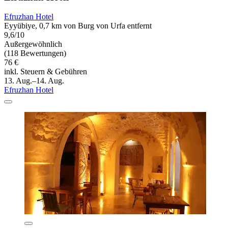
Efruzhan Hotel
Eyyübiye, 0,7 km von Burg von Urfa entfernt
9,6/10
Außergewöhnlich
(118 Bewertungen)
76 €
inkl. Steuern & Gebühren
13. Aug.–14. Aug.
Efruzhan Hotel