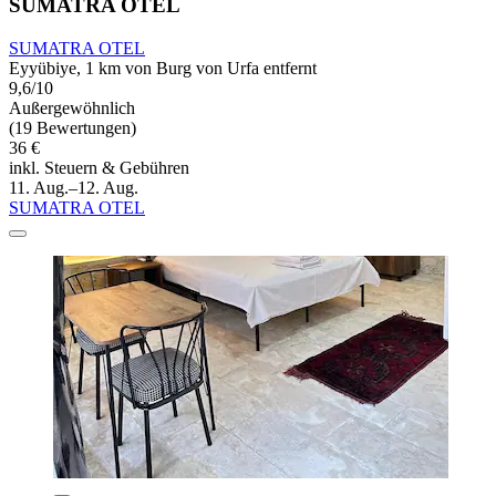
SUMATRA OTEL
SUMATRA OTEL
Eyyübiye, 1 km von Burg von Urfa entfernt
9,6/10
Außergewöhnlich
(19 Bewertungen)
36 €
inkl. Steuern & Gebühren
11. Aug.–12. Aug.
SUMATRA OTEL