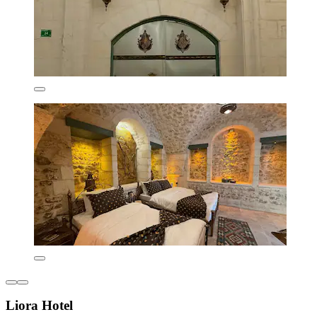
Liora Hotel