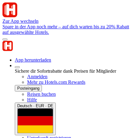
Zur App wechseln
Spare in der App noch mehr – auf dich warten bis zu 20% Rabatt
auf ausgewählte Hotels.
App herunterladen
Sichere dir Sofortrabatte dank Preisen für Mitglieder
Anmelden
Mehr zu Hotels.com Rewards
Posteingang
Reisen buchen
Hilfe
Deutsch · EUR · DE
Unterkunft registrieren