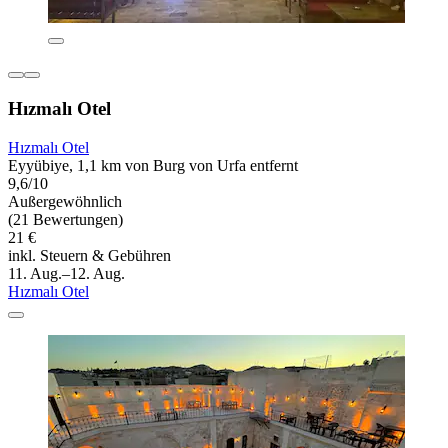
Hızmalı Otel
Hızmalı Otel
Eyyübiye, 1,1 km von Burg von Urfa entfernt
9,6/10
Außergewöhnlich
(21 Bewertungen)
21 €
inkl. Steuern & Gebühren
11. Aug.–12. Aug.
Hızmalı Otel