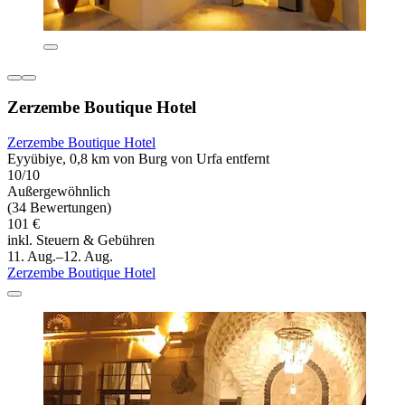
Zerzembe Boutique Hotel
Zerzembe Boutique Hotel
Eyyübiye, 0,8 km von Burg von Urfa entfernt
10/10
Außergewöhnlich
(34 Bewertungen)
101 €
inkl. Steuern & Gebühren
11. Aug.–12. Aug.
Zerzembe Boutique Hotel