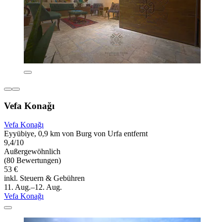
Vefa Konağı
Vefa Konağı
Eyyübiye, 0,9 km von Burg von Urfa entfernt
9,4/10
Außergewöhnlich
(80 Bewertungen)
53 €
inkl. Steuern & Gebühren
11. Aug.–12. Aug.
Vefa Konağı