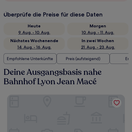
Überprüfe die Preise für diese Daten
Heute
Morgen
9. Aug. - 10. Aug.
10. Aug. - 11. Aug.
Nächstes Wochenende
In zwei Wochen
14. Aug. - 16. Aug.
21. Aug. - 23. Aug.
Empfohlene Unterkünfte
Preis (aufsteigend)
Ent
Deine Ausgangsbasis nahe
Bahnhof Lyon Jean Macé
Pullman Lyon