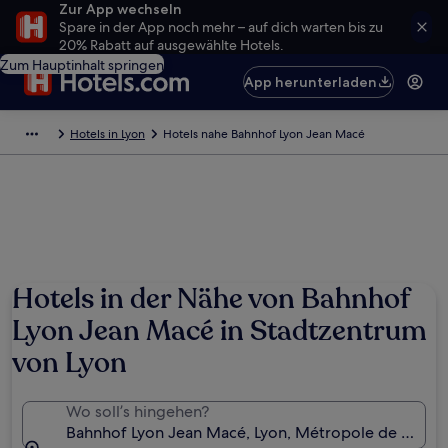
Zur App wechseln
Spare in der App noch mehr – auf dich warten bis zu
20% Rabatt auf ausgewählte Hotels.
Zum Hauptinhalt springen
App herunterladen
Hotels in Lyon
Hotels nahe Bahnhof Lyon Jean Macé
Hotels in der Nähe von Bahnhof
Lyon Jean Macé in Stadtzentrum
von Lyon
Wo soll’s hingehen?
Bahnhof Lyon Jean Macé, Lyon, Métropole de Lyon, 