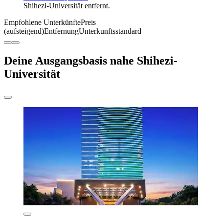
Shihezi-Universität entfernt.
Empfohlene Unterkünfte
Preis
(aufsteigend)
Entfernung
Unterkunftsstandard
Deine Ausgangsbasis nahe Shihezi-
Universität