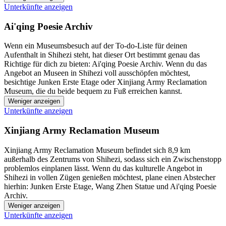
Unterkünfte anzeigen
Ai'qing Poesie Archiv
Wenn ein Museumsbesuch auf der To-do-Liste für deinen
Aufenthalt in Shihezi steht, hat dieser Ort bestimmt genau das
Richtige für dich zu bieten: Ai'qing Poesie Archiv. Wenn du das
Angebot an Museen in Shihezi voll ausschöpfen möchtest,
besichtige Junken Erste Etage oder Xinjiang Army Reclamation
Museum, die du beide bequem zu Fuß erreichen kannst.
Weniger anzeigen
Unterkünfte anzeigen
Xinjiang Army Reclamation Museum
Xinjiang Army Reclamation Museum befindet sich 8,9 km
außerhalb des Zentrums von Shihezi, sodass sich ein Zwischenstopp
problemlos einplanen lässt. Wenn du das kulturelle Angebot in
Shihezi in vollen Zügen genießen möchtest, plane einen Abstecher
hierhin: Junken Erste Etage, Wang Zhen Statue und Ai'qing Poesie
Archiv.
Weniger anzeigen
Unterkünfte anzeigen