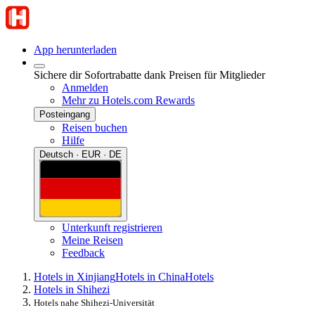
App herunterladen
Sichere dir Sofortrabatte dank Preisen für Mitglieder
Anmelden
Mehr zu Hotels.com Rewards
Posteingang
Reisen buchen
Hilfe
Deutsch · EUR · DE
Unterkunft registrieren
Meine Reisen
Feedback
Hotels in Xinjiang
Hotels in China
Hotels
Hotels in Shihezi
Hotels nahe Shihezi-Universität