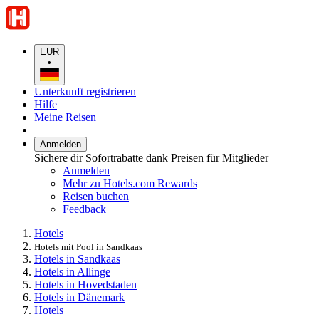
EUR
•
Unterkunft registrieren
Hilfe
Meine Reisen
Anmelden
Sichere dir Sofortrabatte dank Preisen für Mitglieder
Anmelden
Mehr zu Hotels.com Rewards
Reisen buchen
Feedback
Hotels
Hotels mit Pool in Sandkaas
Hotels in Sandkaas
Hotels in Allinge
Hotels in Hovedstaden
Hotels in Dänemark
Hotels