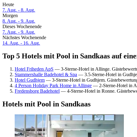
Heute
7. Aug. - 8. Aug.
Morgen
8. Aug. - 9. Aug.
Dieses Wochenende
7. Aug. - 9. Aug.
Nächstes Wochenende
14. Aug. - 16. Aug.
Top 5 Hotels mit Pool in Sandkaas auf eine
Hotel Friheden ApS
— 3-Sterne-Hotel in Allinge. Gästebewert
Stammershalle Badehotel & Spa
— 3.5-Sterne-Hotel in Gudhj
Hotel Gudhjem
— 3-Sterne-Hotel in Gudhjem. Gästebewertung
4 Person Holiday Park Home in Allinge
— 2-Sterne-Hotel in A
Fredensborg Badehotel
— 4-Sterne-Hotel in Ronne. Gästebew
Hotels mit Pool in Sandkaas