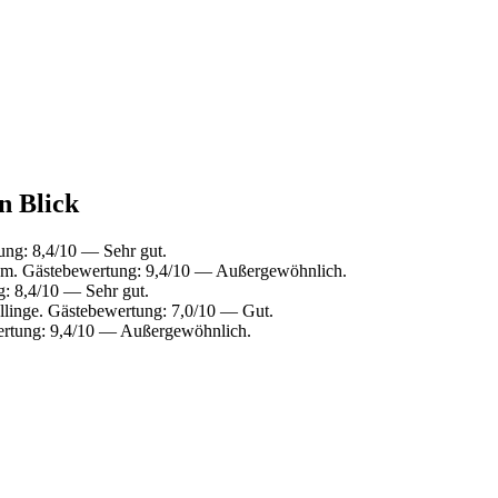
n Blick
ung: 8,4/10 — Sehr gut.
em. Gästebewertung: 9,4/10 — Außergewöhnlich.
: 8,4/10 — Sehr gut.
llinge. Gästebewertung: 7,0/10 — Gut.
ertung: 9,4/10 — Außergewöhnlich.