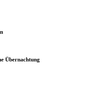
en
ne Übernachtung