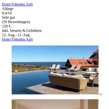
Hotel Friheden ApS
Allinge
8,4/10
Sehr gut
(50 Bewertungen)
128 €
inkl. Steuern & Gebühren
12. Aug.–13. Aug.
Hotel Friheden ApS