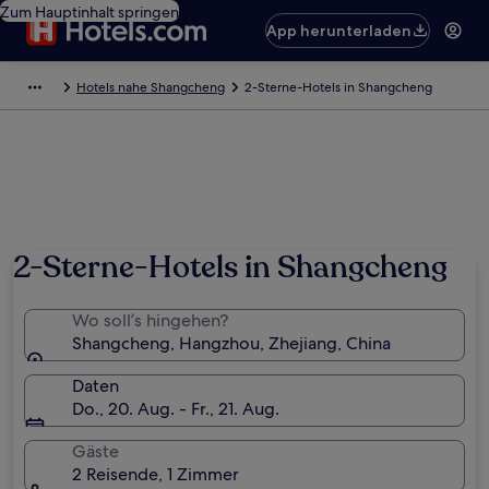
Zum Hauptinhalt springen
App herunterladen
Hotels nahe Shangcheng
2-Sterne-Hotels in Shangcheng
Foto von zhong yi
2-Sterne-Hotels in Shangcheng
Wo soll’s hingehen?
Shangcheng, Hangzhou, Zhejiang, China
Daten
Do., 20. Aug. - Fr., 21. Aug.
Gäste
2 Reisende, 1 Zimmer