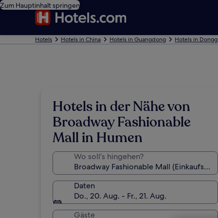
Zum Hauptinhalt springen
Hotels
Hotels in China
Hotels in Guangdong
Hotels in Dong
Hotels in der Nähe von
Broadway Fashionable
Mall in Humen
Wo soll’s hingehen?
Daten
Do., 20. Aug. - Fr., 21. Aug.
Gäste