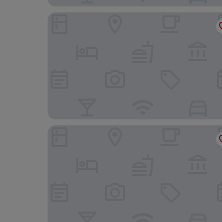
Lilai Business Hotel
LN Garden Hotel Nansha Guangzhou