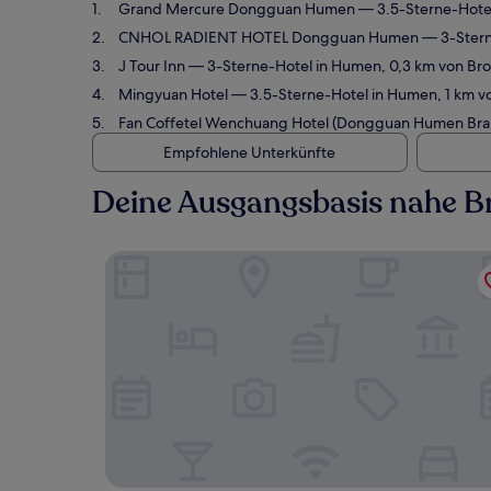
Grand Mercure Dongguan Humen
— 3.5-Sterne-Hotel
CNHOL RADIENT HOTEL Dongguan Humen
— 3-Stern
J Tour Inn
— 3-Sterne-Hotel in Humen, 0,3 km von Broa
Mingyuan Hotel
— 3.5-Sterne-Hotel in Humen, 1 km vo
Fan Coffetel Wenchuang Hotel (Dongguan Humen Bra
Empfohlene Unterkünfte
Deine Ausgangsbasis nahe B
Grand Mercure Dongguan Humen