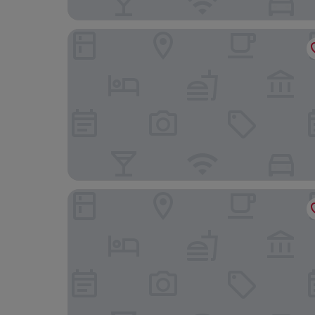
Parklane Hotel
Richwood Garden Hotel