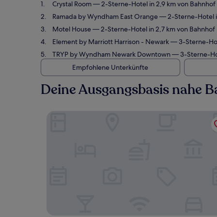
Crystal Room
— 2-Sterne-Hotel in 2,9 km von Bahnhof
Ramada by Wyndham East Orange
— 2-Sterne-Hotel i
Motel House
— 2-Sterne-Hotel in 2,7 km von Bahnhof 
Element by Marriott Harrison - Newark
— 3-Sterne-Hot
TRYP by Wyndham Newark Downtown
— 3-Sterne-Hot
Empfohlene Unterkünfte
Deine Ausgangsbasis nahe B
Crystal Room