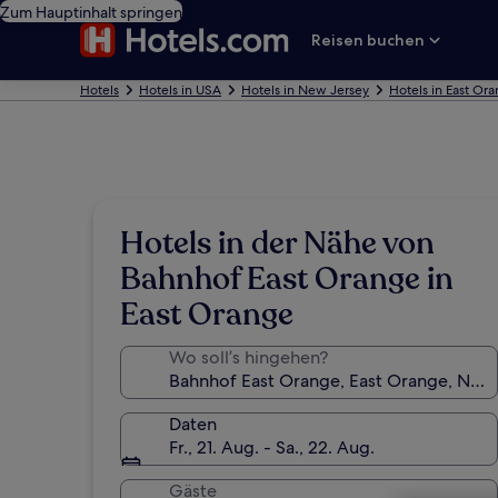
Zum Hauptinhalt springen
Reisen buchen
Hotels
Hotels in USA
Hotels in New Jersey
Hotels in East Or
Hotels in der Nähe von
Bahnhof East Orange in
East Orange
Wo soll’s hingehen?
Daten
Fr., 21. Aug. - Sa., 22. Aug.
Gäste