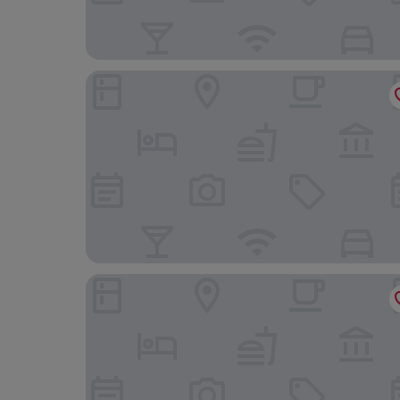
Hub Vila Madalena
Charlie Jockey Pinheiros