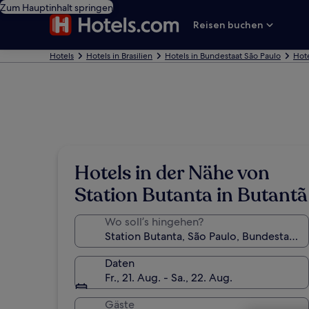
Zum Hauptinhalt springen
Reisen buchen
Hotels
Hotels in Brasilien
Hotels in Bundestaat São Paulo
Hote
Hotels in der Nähe von
Station Butanta in Butantã
Wo soll’s hingehen?
Daten
Fr., 21. Aug. - Sa., 22. Aug.
Gäste