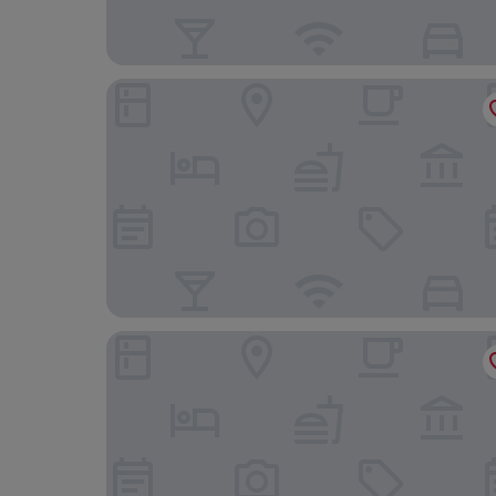
Melia Jardim Europa
Grand Mercure São Paulo Pinheiros