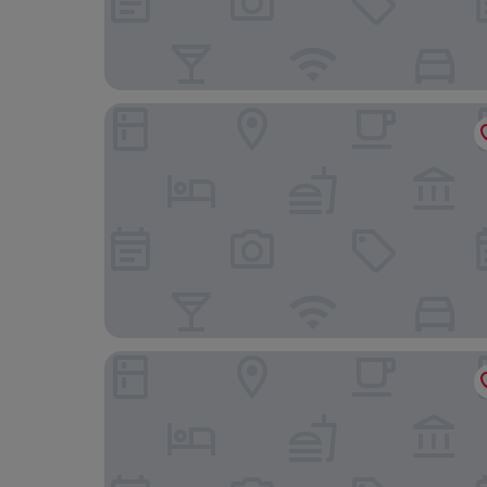
Charlie Rua dos Pinheiros
Clarion Hotel Faria Lima