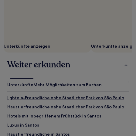
Unterkünfte anzeigen
Unterkünfte anzeige
Weiter erkunden
Unterkünfte
Mehr Möglichkeiten zum Buchen
Lgbtqia-Freundliche nahe Staatlicher Park von São Paulo
Haustierfreundliche nahe Staatlicher Park von São Paulo
Hotels mit inbegriffenem Frühstück in Santos
Luxus in Santos
Haustierfreundliche in Santos