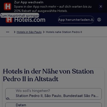
Zur App wechseln
Spare in der App noch mehr – auf dich warten bis zu
20% Rabatt auf ausgewählte Hotels.
Zum Hauptinhalt springen
App herunterladen
Hotels in São Paulo
Hotels nahe Station Pedro II
Hotels in der Nähe von Station
Pedro II in Altstadt
Wo soll’s hingehen?
Station Pedro II, São Paulo, Bundestaat São Paulo, Br
Daten