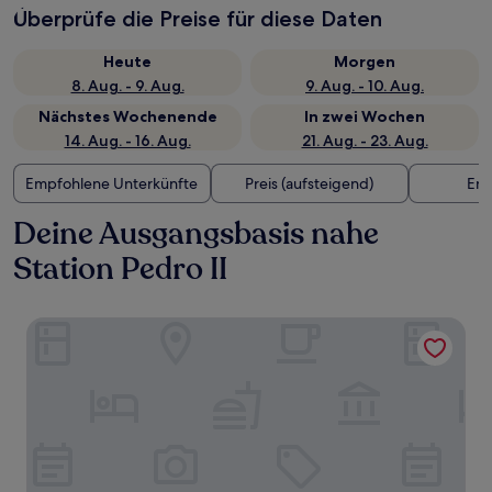
Überprüfe die Preise für diese Daten
Heute
Morgen
8. Aug. - 9. Aug.
9. Aug. - 10. Aug.
Nächstes Wochenende
In zwei Wochen
14. Aug. - 16. Aug.
21. Aug. - 23. Aug.
Empfohlene Unterkünfte
Preis (aufsteigend)
Ent
Deine Ausgangsbasis nahe
Station Pedro II
Studios Mood Martiniano