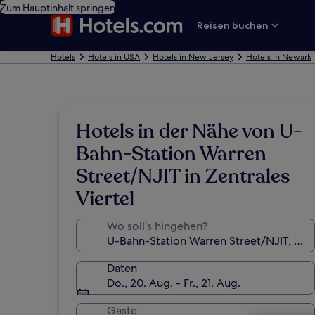
Zum Hauptinhalt springen
Reisen buchen
Hotels
Hotels in USA
Hotels in New Jersey
Hotels in Newark
Hotels in der Nähe von U-
Bahn-Station Warren
Street/NJIT in Zentrales
Viertel
Wo soll’s hingehen?
Daten
Do., 20. Aug. - Fr., 21. Aug.
Gäste