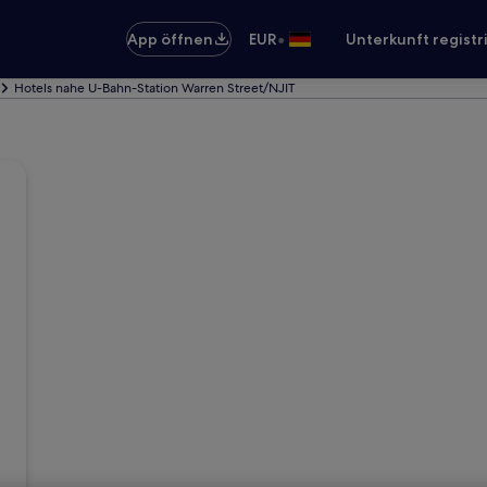
•
App öffnen
EUR
Unterkunft registr
Hotels nahe U-Bahn-Station Warren Street/NJIT