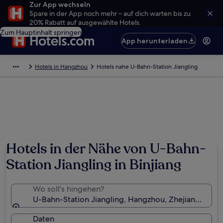
Zur App wechseln
Spare in der App noch mehr – auf dich warten bis zu
20% Rabatt auf ausgewählte Hotels.
Zum Hauptinhalt springen
App herunterladen
Hotels in Hangzhou
Hotels nahe U-Bahn-Station Jiangling
Hotels in der Nähe von U-Bahn-
Station Jiangling in Binjiang
Wo soll’s hingehen?
U-Bahn-Station Jiangling, Hangzhou, Zhejiang, Chin
Daten