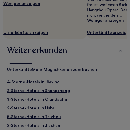
Weniger anzeigen
freust, wirf einen Blic
Hangzhou Opera. Der Ve
nicht weit entfernt.
Weniger anzeigen
Unterkünfte anzeigen
Unterkünfte anzeige
Weiter erkunden
Unterkünfte
Mehr Möglichkeiten zum Buchen
4-Sterne-Hotels in Jiaxing
2-Sterne-Hotels in Shangcheng
3-Sterne-Hotels in Qiandaohu
2-Sterne-Hotels in Lishui
5-Sterne-Hotels in Taizhou
2-Sterne-Hotels in Jiashan