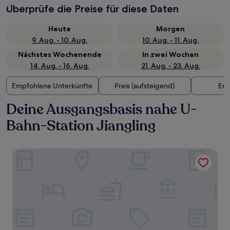
Überprüfe die Preise für diese Daten
Heute
Morgen
9. Aug. - 10. Aug.
10. Aug. - 11. Aug.
Nächstes Wochenende
In zwei Wochen
14. Aug. - 16. Aug.
21. Aug. - 23. Aug.
Empfohlene Unterkünfte
Preis (aufsteigend)
Ent
Deine Ausgangsbasis nahe U-
Bahn-Station Jiangling
The Azure Qiantang, a Luxury Collection Hotel, Hangzhou