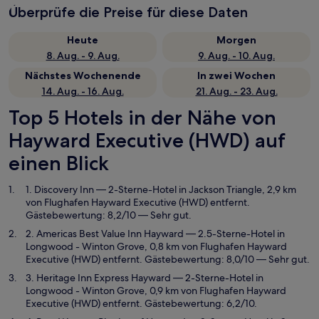
Überprüfe die Preise für diese Daten
Heute
Morgen
8. Aug. - 9. Aug.
9. Aug. - 10. Aug.
Nächstes Wochenende
In zwei Wochen
14. Aug. - 16. Aug.
21. Aug. - 23. Aug.
Top 5 Hotels in der Nähe von
Hayward Executive (HWD) auf
einen Blick
1. Discovery Inn
— 2-Sterne-Hotel in Jackson Triangle, 2,9 km
von Flughafen Hayward Executive (HWD) entfernt.
Gästebewertung: 8,2/10 — Sehr gut.
2. Americas Best Value Inn Hayward
— 2.5-Sterne-Hotel in
Longwood - Winton Grove, 0,8 km von Flughafen Hayward
Executive (HWD) entfernt. Gästebewertung: 8,0/10 — Sehr gut.
3. Heritage Inn Express Hayward
— 2-Sterne-Hotel in
Longwood - Winton Grove, 0,9 km von Flughafen Hayward
Executive (HWD) entfernt. Gästebewertung: 6,2/10.