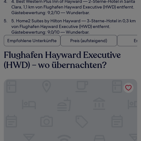
4. Best Western Plus Inn of Hayward
— 2-Sterne-Hotel in Santa
Clara, 1,1 km von Flughafen Hayward Executive (HWD) entfernt.
Gästebewertung: 9,2/10 — Wunderbar.
5. Home2 Suites by Hilton Hayward
— 3-Sterne-Hotel in 0,3 km
von Flughafen Hayward Executive (HWD) entfernt.
Gästebewertung: 9,0/10 — Wunderbar.
Empfohlene Unterkünfte
Preis (aufsteigend)
Ent
Flughafen Hayward Executive
(HWD) – wo übernachten?
Discovery Inn