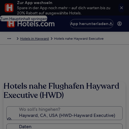
Zur App wechseln
Spare in der App noch mehr – auf dich warten bis zu
20% Rabatt auf ausgewählte Hotels.
Zum Hauptinhalt springen
App herunterladen
Hotels in Hayward
Hotels nahe Hayward Executive
Hotels nahe Flughafen Hayward
Executive (HWD)
Wo soll’s hingehen?
Hayward, CA, USA (HWD-Hayward Executive)
Daten