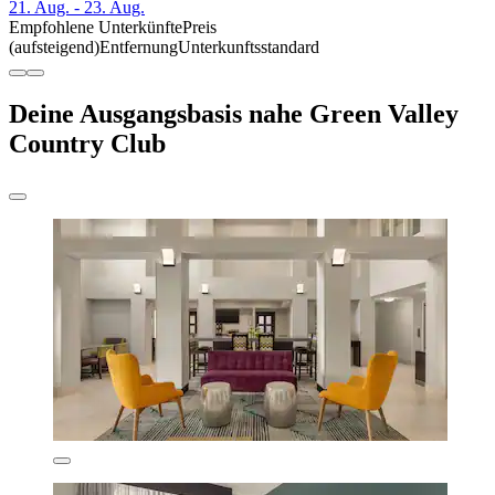
21. Aug. - 23. Aug.
Empfohlene Unterkünfte
Preis
(aufsteigend)
Entfernung
Unterkunftsstandard
Deine Ausgangsbasis nahe Green Valley
Country Club