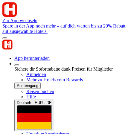
Zur App wechseln
Spare in der App noch mehr – auf dich warten bis zu 20% Rabatt
auf ausgewählte Hotels.
App herunterladen
Sichere dir Sofortrabatte dank Preisen für Mitglieder
Anmelden
Mehr zu Hotels.com Rewards
Posteingang
Reisen buchen
Hilfe
Deutsch · EUR · DE
Unterkunft registrieren