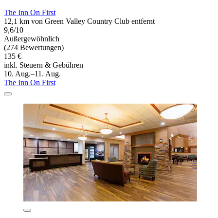
The Inn On First
12,1 km von Green Valley Country Club entfernt
9,6/10
Außergewöhnlich
(274 Bewertungen)
135 €
inkl. Steuern & Gebühren
10. Aug.–11. Aug.
The Inn On First