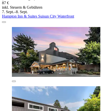
87 €
inkl. Steuern & Gebühren
7. Sept.–8. Sept.
Hampton Inn & Suites Suisun City Waterfront