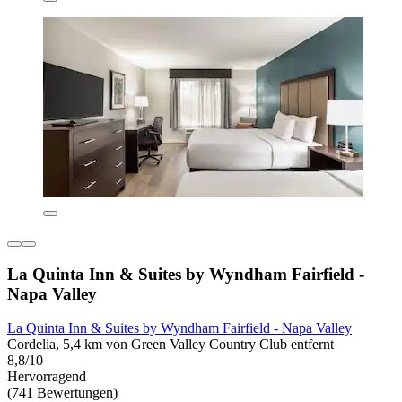
La Quinta Inn & Suites by Wyndham Fairfield -
Napa Valley
La Quinta Inn & Suites by Wyndham Fairfield - Napa Valley
Cordelia, 5,4 km von Green Valley Country Club entfernt
8,8/10
Hervorragend
(741 Bewertungen)