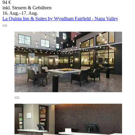
94 €
inkl. Steuern & Gebühren
16. Aug.–17. Aug.
La Quinta Inn & Suites by Wyndham Fairfield - Napa Valley