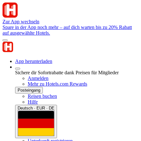
Zur App wechseln
Spare in der App noch mehr – auf dich warten bis zu 20% Rabatt
auf ausgewählte Hotels.
App herunterladen
Sichere dir Sofortrabatte dank Preisen für Mitglieder
Anmelden
Mehr zu Hotels.com Rewards
Posteingang
Reisen buchen
Hilfe
Deutsch · EUR · DE
Unterkunft registrieren