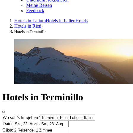
Meine Reisen
Feedback
Hotels in Latium
Hotels in Italien
Hotels
Hotels in Rieti
Hotels in Terminillo
Hotels in Terminillo
Wo soll’s hingehen?
Daten
Gäste