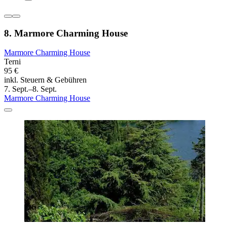
8. Marmore Charming House
Marmore Charming House
Terni
95 €
inkl. Steuern & Gebühren
7. Sept.–8. Sept.
Marmore Charming House