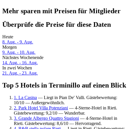
Mehr sparen mit Preisen für Mitglieder
Überprüfe die Preise für diese Daten
Heute
8. Aug. - 9. Aug.
Morgen
9. Aug. - 10. Aug.
Nächstes Wochenende
14. Aug. - 16. Aug.
In zwei Wochen
21. Aug. - 23. Aug.
Top 5 Hotels in Terminillo auf einen Blick
1. La Casina
— Liegt in Pian De' Valli. Gästebewertung:
10/10 — Außergewöhnlich.
2. Park Hotel Villa Potenziani
— 4-Sterne-Hotel in Rieti.
Gästebewertung: 9,2/10 — Wunderbar.
3. Grande Albergo Quattro Stagioni
— 4-Sterne-Hotel in
Rieti. Gästebewertung: 8,6/10 — Hervorragend.
4. B&B stella polare Rieti
— Liegt in Rieti. Gästebewertung: