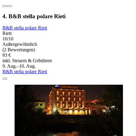
4. B&B stella polare Rieti
B&B stella polare Rieti
Rieti
10/10
Außergewöhnlich
(2 Bewertungen)
93 €
inkl. Steuern & Gebühren
9. Aug.–10. Aug.
B&B stella polare Rieti