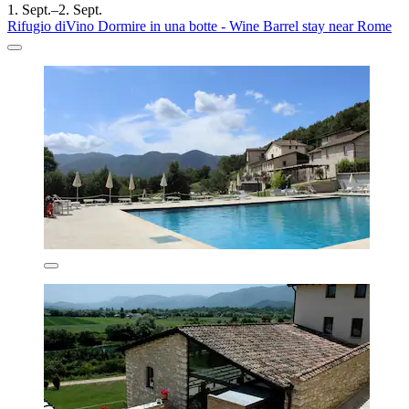
1. Sept.–2. Sept.
Rifugio diVino Dormire in una botte - Wine Barrel stay near Rome