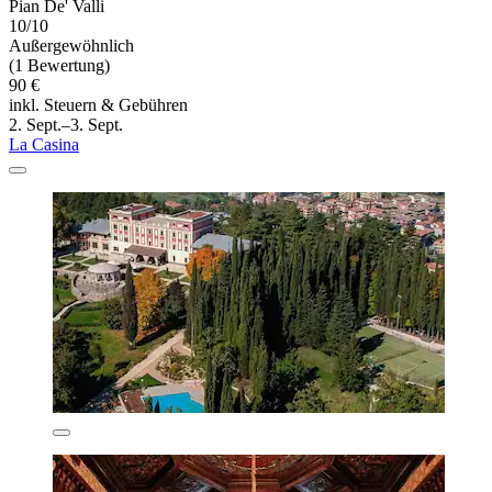
Pian De' Valli
10/10
Außergewöhnlich
(1 Bewertung)
90 €
inkl. Steuern & Gebühren
2. Sept.–3. Sept.
La Casina