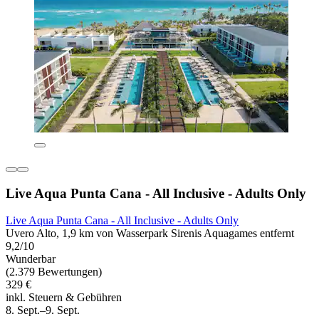
Live Aqua Punta Cana - All Inclusive - Adults Only
Live Aqua Punta Cana - All Inclusive - Adults Only
Uvero Alto, 1,9 km von Wasserpark Sirenis Aquagames entfernt
9,2/10
Wunderbar
(2.379 Bewertungen)
329 €
inkl. Steuern & Gebühren
8. Sept.–9. Sept.