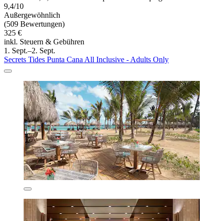
9,4/10
Außergewöhnlich
(509 Bewertungen)
325 €
inkl. Steuern & Gebühren
1. Sept.–2. Sept.
Secrets Tides Punta Cana All Inclusive - Adults Only