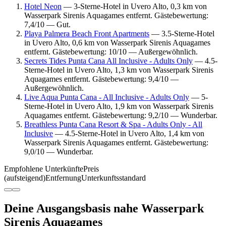
Hotel Neon
— 3-Sterne-Hotel in Uvero Alto, 0,3 km von
Wasserpark Sirenis Aquagames entfernt. Gästebewertung:
7,4/10 — Gut.
Playa Palmera Beach Front Apartments
— 3.5-Sterne-Hotel
in Uvero Alto, 0,6 km von Wasserpark Sirenis Aquagames
entfernt. Gästebewertung: 10/10 — Außergewöhnlich.
Secrets Tides Punta Cana All Inclusive - Adults Only
— 4.5-
Sterne-Hotel in Uvero Alto, 1,3 km von Wasserpark Sirenis
Aquagames entfernt. Gästebewertung: 9,4/10 —
Außergewöhnlich.
Live Aqua Punta Cana - All Inclusive - Adults Only
— 5-
Sterne-Hotel in Uvero Alto, 1,9 km von Wasserpark Sirenis
Aquagames entfernt. Gästebewertung: 9,2/10 — Wunderbar.
Breathless Punta Cana Resort & Spa - Adults Only - All
Inclusive
— 4.5-Sterne-Hotel in Uvero Alto, 1,4 km von
Wasserpark Sirenis Aquagames entfernt. Gästebewertung:
9,0/10 — Wunderbar.
Empfohlene Unterkünfte
Preis
(aufsteigend)
Entfernung
Unterkunftsstandard
Deine Ausgangsbasis nahe Wasserpark
Sirenis Aquagames