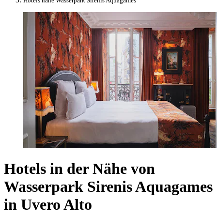
Hotels nahe Wasserpark Sirenis Aquagames
Hotels in der Nähe von
Wasserpark Sirenis Aquagames
in Uvero Alto