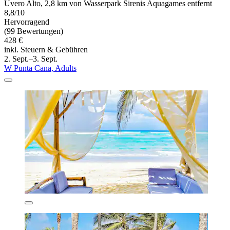
Uvero Alto, 2,8 km von Wasserpark Sirenis Aquagames entfernt
8,8/10
Hervorragend
(99 Bewertungen)
428 €
inkl. Steuern & Gebühren
2. Sept.–3. Sept.
W Punta Cana, Adults