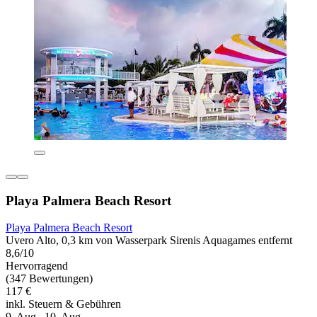
Playa Palmera Beach Resort
Playa Palmera Beach Resort
Uvero Alto, 0,3 km von Wasserpark Sirenis Aquagames entfernt
8,6/10
Hervorragend
(347 Bewertungen)
117 €
inkl. Steuern & Gebühren
9. Aug.–10. Aug.