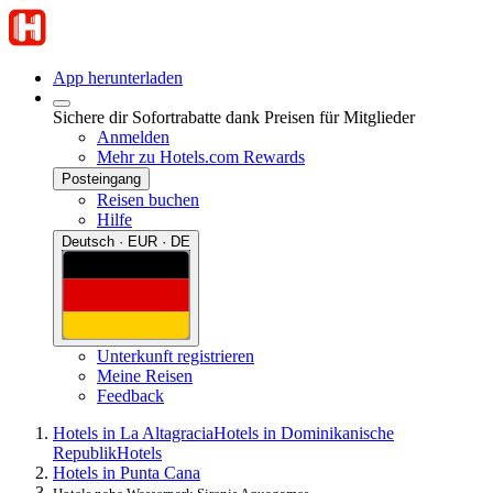
App herunterladen
Sichere dir Sofortrabatte dank Preisen für Mitglieder
Anmelden
Mehr zu Hotels.com Rewards
Posteingang
Reisen buchen
Hilfe
Deutsch · EUR · DE
Unterkunft registrieren
Meine Reisen
Feedback
Hotels in La Altagracia
Hotels in Dominikanische
Republik
Hotels
Hotels in Punta Cana