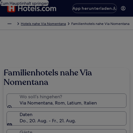
Zum Hauptinhalt springen
App herunterladen
Hotels nahe Via Nomentana
Familienhotels nahe Via Nomentana
Familienhotels nahe Via
Nomentana
Wo soll’s hingehen?
Via Nomentana, Rom, Latium, Italien
Daten
Do., 20. Aug. - Fr., 21. Aug.
Gäste