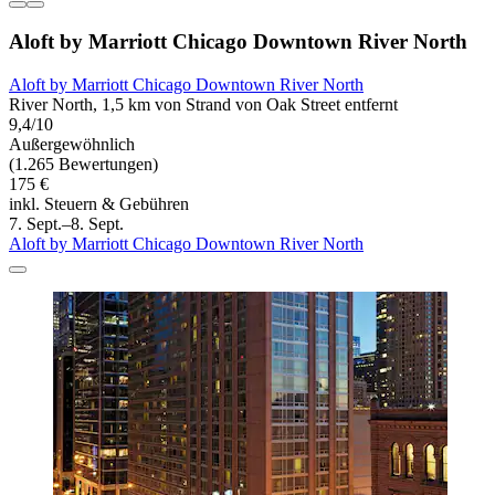
Aloft by Marriott Chicago Downtown River North
Aloft by Marriott Chicago Downtown River North
River North, 1,5 km von Strand von Oak Street entfernt
9,4/10
Außergewöhnlich
(1.265 Bewertungen)
175 €
inkl. Steuern & Gebühren
7. Sept.–8. Sept.
Aloft by Marriott Chicago Downtown River North