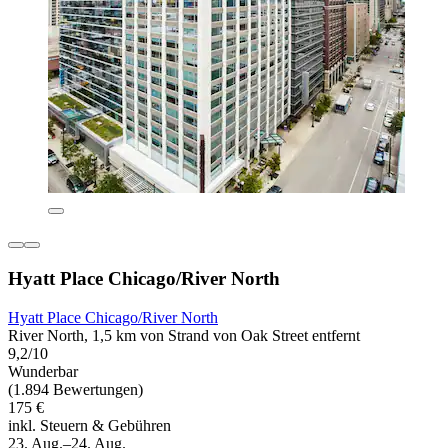
Hyatt Place Chicago/River North
Hyatt Place Chicago/River North
River North, 1,5 km von Strand von Oak Street entfernt
9,2/10
Wunderbar
(1.894 Bewertungen)
175 €
inkl. Steuern & Gebühren
23. Aug.–24. Aug.