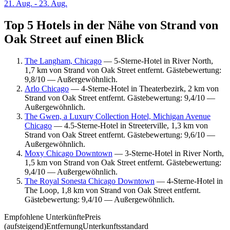
21. Aug. - 23. Aug.
Top 5 Hotels in der Nähe von Strand von
Oak Street auf einen Blick
The Langham, Chicago
— 5-Sterne-Hotel in River North,
1,7 km von Strand von Oak Street entfernt. Gästebewertung:
9,8/10 — Außergewöhnlich.
Arlo Chicago
— 4-Sterne-Hotel in Theaterbezirk, 2 km von
Strand von Oak Street entfernt. Gästebewertung: 9,4/10 —
Außergewöhnlich.
The Gwen, a Luxury Collection Hotel, Michigan Avenue
Chicago
— 4.5-Sterne-Hotel in Streeterville, 1,3 km von
Strand von Oak Street entfernt. Gästebewertung: 9,6/10 —
Außergewöhnlich.
Moxy Chicago Downtown
— 3-Sterne-Hotel in River North,
1,5 km von Strand von Oak Street entfernt. Gästebewertung:
9,4/10 — Außergewöhnlich.
The Royal Sonesta Chicago Downtown
— 4-Sterne-Hotel in
The Loop, 1,8 km von Strand von Oak Street entfernt.
Gästebewertung: 9,4/10 — Außergewöhnlich.
Empfohlene Unterkünfte
Preis
(aufsteigend)
Entfernung
Unterkunftsstandard