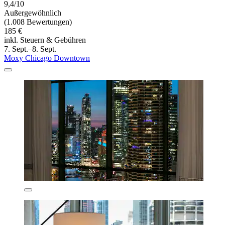
9,4/10
Außergewöhnlich
(1.008 Bewertungen)
185 €
inkl. Steuern & Gebühren
7. Sept.–8. Sept.
Moxy Chicago Downtown