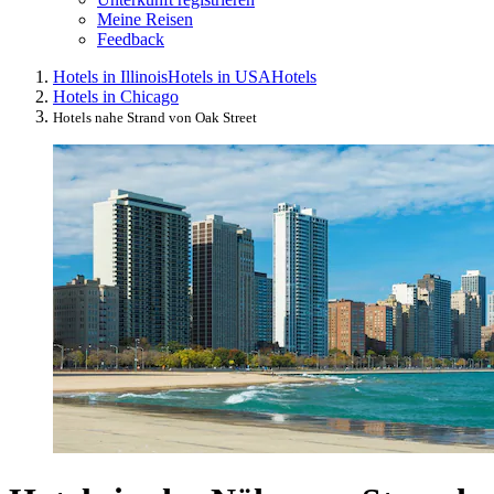
Meine Reisen
Feedback
Hotels in Illinois
Hotels in USA
Hotels
Hotels in Chicago
Hotels nahe Strand von Oak Street