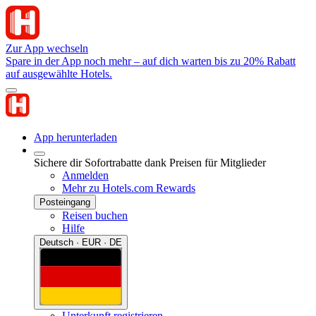
Zur App wechseln
Spare in der App noch mehr – auf dich warten bis zu 20% Rabatt
auf ausgewählte Hotels.
App herunterladen
Sichere dir Sofortrabatte dank Preisen für Mitglieder
Anmelden
Mehr zu Hotels.com Rewards
Posteingang
Reisen buchen
Hilfe
Deutsch · EUR · DE
Unterkunft registrieren