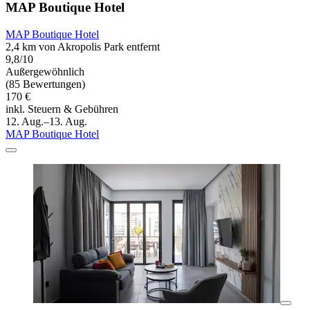
MAP Boutique Hotel
MAP Boutique Hotel
2,4 km von Akropolis Park entfernt
9,8/10
Außergewöhnlich
(85 Bewertungen)
170 €
inkl. Steuern & Gebühren
12. Aug.–13. Aug.
MAP Boutique Hotel