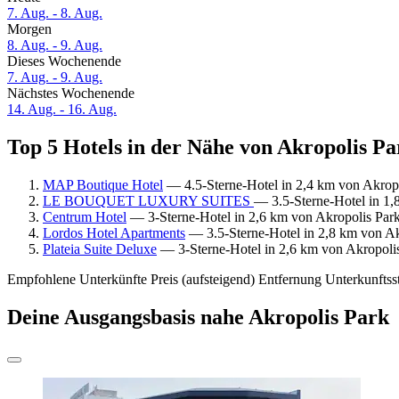
7. Aug. - 8. Aug.
Morgen
8. Aug. - 9. Aug.
Dieses Wochenende
7. Aug. - 9. Aug.
Nächstes Wochenende
14. Aug. - 16. Aug.
Top 5 Hotels in der Nähe von Akropolis Pa
MAP Boutique Hotel
— 4.5-Sterne-Hotel in 2,4 km von Akropo
LE BOUQUET LUXURY SUITES
— 3.5-Sterne-Hotel in 1,
Centrum Hotel
— 3-Sterne-Hotel in 2,6 km von Akropolis Park
Lordos Hotel Apartments
— 3.5-Sterne-Hotel in 2,8 km von Ak
Plateia Suite Deluxe
— 3-Sterne-Hotel in 2,6 km von Akropolis
Empfohlene Unterkünfte
Preis (aufsteigend)
Entfernung
Unterkunftss
Deine Ausgangsbasis nahe Akropolis Park