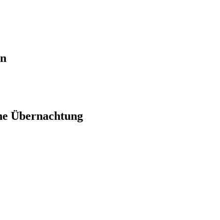
en
ne Übernachtung