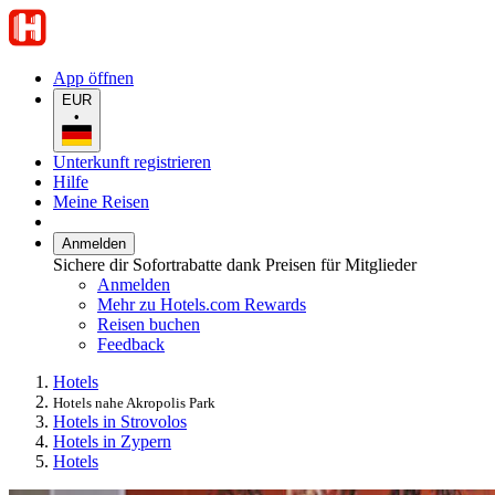
App öffnen
EUR
•
Unterkunft registrieren
Hilfe
Meine Reisen
Anmelden
Sichere dir Sofortrabatte dank Preisen für Mitglieder
Anmelden
Mehr zu Hotels.com Rewards
Reisen buchen
Feedback
Hotels
Hotels nahe Akropolis Park
Hotels in Strovolos
Hotels in Zypern
Hotels