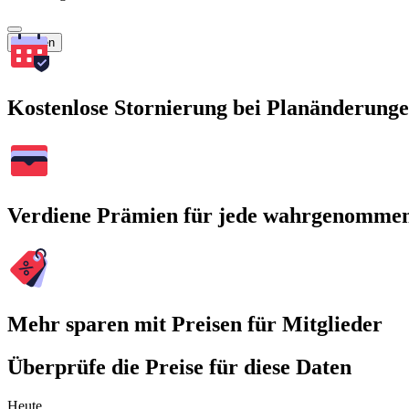
Suchen
Kostenlose Stornierung bei Planänderung
Verdiene Prämien für jede wahrgenomme
Mehr sparen mit Preisen für Mitglieder
Überprüfe die Preise für diese Daten
Heute