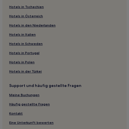
Luxus in West-Java
Hotels in Tschechien
Hotels mit Pool in Ciater
Hotels in Österreich
Günstige in Lembang
Hotels in den Niederlanden
Familien in Bandung
Haustierfreundliche in Bandung
Hotels in Italien
Günstige in Braga
Hotels in Schweden
Hotels mit Fitnessbereich in Braga
Hotels in Portugal
Hotels mit Pool in Dago
Hotels in Polen
Luxus in Dago
Hotels in der Türkei
Hotels mit inbegriffenem Frühstück in Dago
Support und häufig gestellte Fragen
Hotels mit Wellnessbereich in Dago
Familien in Dago
Meine Buchungen
Hotels mit Küchenzeile in Dago
Häufig gestellte Fragen
Günstige in Dago
Kontakt
Hotels mit Fitnessbereich in Dago
Eine Unterkunft bewerten