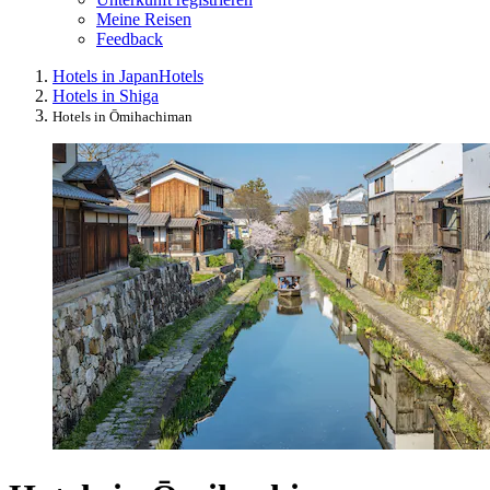
Meine Reisen
Feedback
Hotels in Japan
Hotels
Hotels in Shiga
Hotels in Ōmihachiman