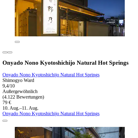
Onyado Nono Kyotoshichijo Natural Hot Springs
Onyado Nono Kyotoshichijo Natural Hot Springs
Shimogyo Ward
9,4/10
Außergewöhnlich
(4.122 Bewertungen)
79 €
10. Aug.–11. Aug.
Onyado Nono Kyotoshichijo Natural Hot Springs