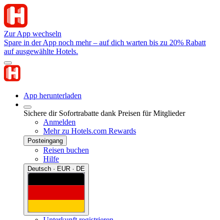
Zur App wechseln
Spare in der App noch mehr – auf dich warten bis zu 20% Rabatt
auf ausgewählte Hotels.
App herunterladen
Sichere dir Sofortrabatte dank Preisen für Mitglieder
Anmelden
Mehr zu Hotels.com Rewards
Posteingang
Reisen buchen
Hilfe
Deutsch · EUR · DE
Unterkunft registrieren