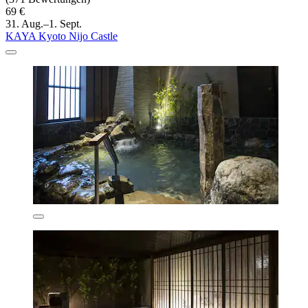
69 €
31. Aug.–1. Sept.
KAYA Kyoto Nijo Castle