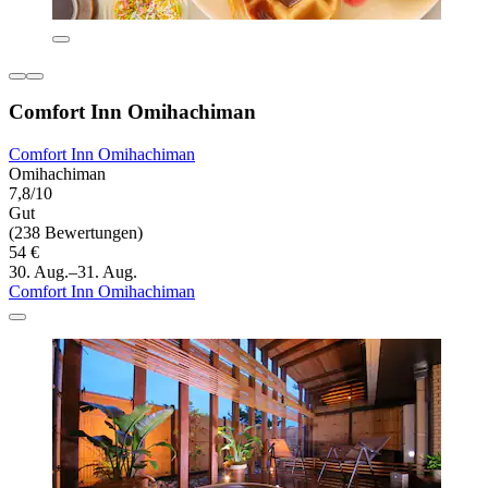
Comfort Inn Omihachiman
Comfort Inn Omihachiman
Omihachiman
7,8/10
Gut
(238 Bewertungen)
54 €
30. Aug.–31. Aug.
Comfort Inn Omihachiman