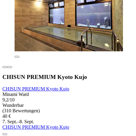
CHISUN PREMIUM Kyoto Kujo
CHISUN PREMIUM Kyoto Kujo
Minami Ward
9,2/10
Wunderbar
(310 Bewertungen)
40 €
7. Sept.–8. Sept.
CHISUN PREMIUM Kyoto Kujo