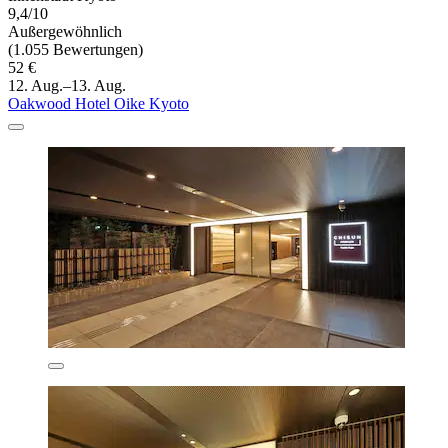
9,4/10
Außergewöhnlich
(1.055 Bewertungen)
52 €
12. Aug.–13. Aug.
Oakwood Hotel Oike Kyoto