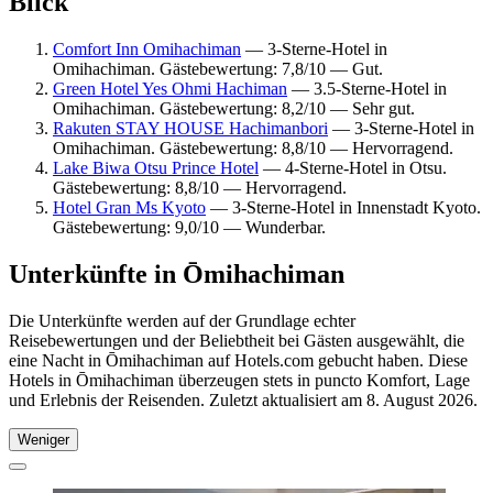
Blick
Comfort Inn Omihachiman
— 3-Sterne-Hotel in
Omihachiman. Gästebewertung: 7,8/10 — Gut.
Green Hotel Yes Ohmi Hachiman
— 3.5-Sterne-Hotel in
Omihachiman. Gästebewertung: 8,2/10 — Sehr gut.
Rakuten STAY HOUSE Hachimanbori
— 3-Sterne-Hotel in
Omihachiman. Gästebewertung: 8,8/10 — Hervorragend.
Lake Biwa Otsu Prince Hotel
— 4-Sterne-Hotel in Otsu.
Gästebewertung: 8,8/10 — Hervorragend.
Hotel Gran Ms Kyoto
— 3-Sterne-Hotel in Innenstadt Kyoto.
Gästebewertung: 9,0/10 — Wunderbar.
Unterkünfte in Ōmihachiman
Die Unterkünfte werden auf der Grundlage echter
Reisebewertungen und der Beliebtheit bei Gästen ausgewählt, die
eine Nacht in Ōmihachiman auf Hotels.com gebucht haben. Diese
Hotels in Ōmihachiman überzeugen stets in puncto Komfort, Lage
und Erlebnis der Reisenden. Zuletzt aktualisiert am
8. August 2026
.
Weniger