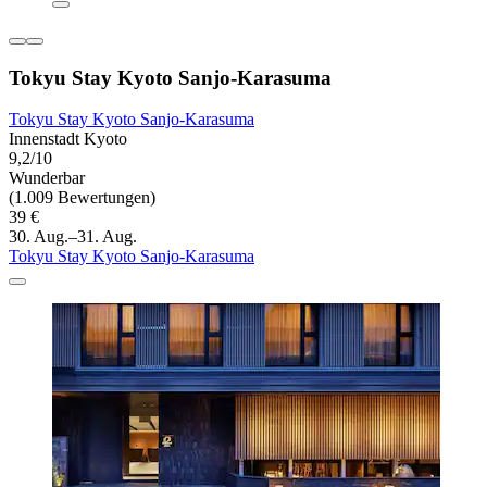
Tokyu Stay Kyoto Sanjo-Karasuma
Tokyu Stay Kyoto Sanjo-Karasuma
Innenstadt Kyoto
9,2/10
Wunderbar
(1.009 Bewertungen)
39 €
30. Aug.–31. Aug.
Tokyu Stay Kyoto Sanjo-Karasuma