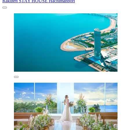
Rakuten STAY HOUSE Hachimanbori