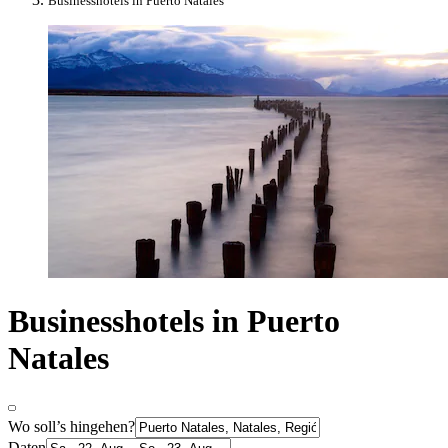
Businesshotels in Puerto Natales
Businesshotels in Puerto
Natales
Wo soll’s hingehen?
Daten