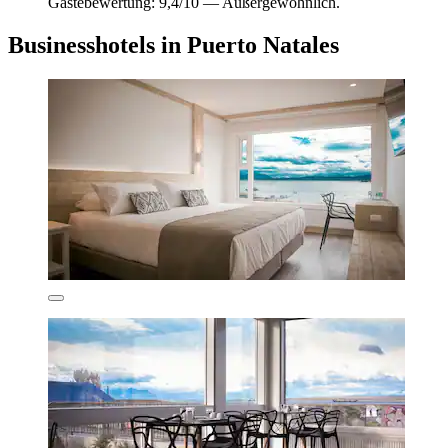
Gästebewertung: 9,4/10 — Außergewöhnlich.
Businesshotels in Puerto Natales