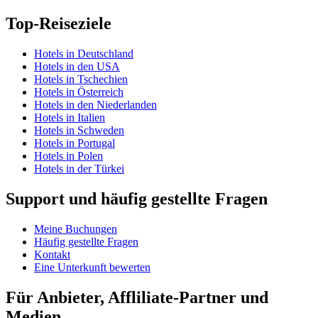
Top-Reiseziele
Hotels in Deutschland
Hotels in den USA
Hotels in Tschechien
Hotels in Österreich
Hotels in den Niederlanden
Hotels in Italien
Hotels in Schweden
Hotels in Portugal
Hotels in Polen
Hotels in der Türkei
Support und häufig gestellte Fragen
Meine Buchungen
Häufig gestellte Fragen
Kontakt
Eine Unterkunft bewerten
Für Anbieter, Affliliate-Partner und
Medien