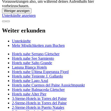
Voraussetzungen also, um während deines Aufenthalts hier
vorbeizuschauen.
Weniger anzeigen
Unterkünfte anzeigen
Weiter erkunden
Unterkünfte
Mehr Möglichkeiten zum Buchen
Hotels nahe Serrano Gletscher
Hotels nahe See Sarmiento
Hotels nahe Salto Grande
Laguna Blanca Hotels
Hotels nahe Última Esperanza Fjord
Hotels nahe Teniente J. Gallardo
Hotels nahe Lago Azul
Hotels nahe Cuernos del Paine Aussichtspunkt
Hotels nahe Balmaceda Gletscher
Hotels nahe Alter Pier
3-Sterne-Hotels in Torres del Paine
2-Sterne-Hotels in Torres del Paine
2-Sterne-Hotels in Puerto Natales