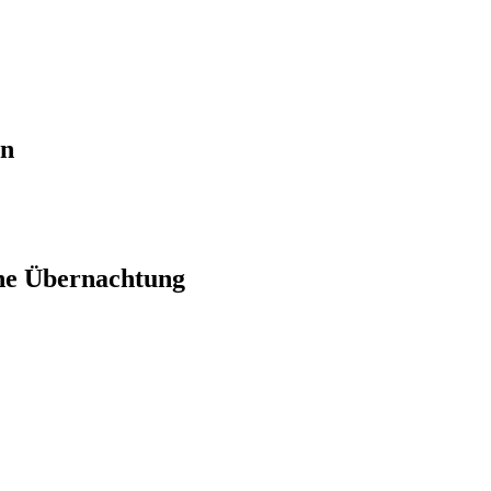
en
ne Übernachtung