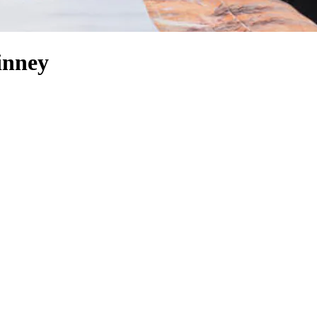
inney