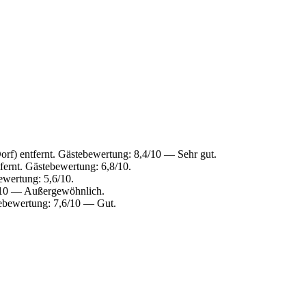
orf) entfernt. Gästebewertung: 8,4/10 — Sehr gut.
fernt. Gästebewertung: 6,8/10.
ewertung: 5,6/10.
,4/10 — Außergewöhnlich.
stebewertung: 7,6/10 — Gut.