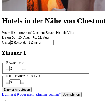
Hotels in der Nähe von Chestnu
Wo soll’s hingehen?
Daten
Gäste
Zimmer 1
Erwachsene
Kinder
Alter: 0 bis 17 J.
Zimmer hinzufügen
Du musst 9 oder mehr Zimmer buchen?
Übernehmen