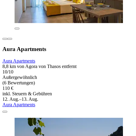
Aura Apartments
Aura Apartments
8,8 km von Agora von Thasos entfernt
10/10
Außergewöhnlich
(6 Bewertungen)
110 €
inkl. Steuern & Gebühren
12. Aug.–13. Aug.
Aura Apartments