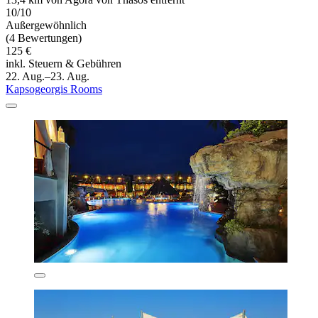
10/10
Außergewöhnlich
(4 Bewertungen)
125 €
inkl. Steuern & Gebühren
22. Aug.–23. Aug.
Kapsogeorgis Rooms