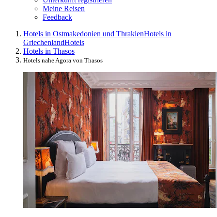
Meine Reisen
Feedback
Hotels in Ostmakedonien und Thrakien
Hotels in
Griechenland
Hotels
Hotels in Thasos
Hotels nahe Agora von Thasos