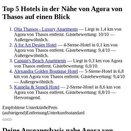
Top 5 Hotels in der Nähe von Agora von
Thasos auf einen Blick
Olia Thassos - Luxury Apartments
— Liegt in 1,4 km von
Agora von Thasos entfernt. Gästebewertung: 10/10 —
Außergewöhnlich.
A for Art Design Hotel
— 4-Sterne-Hotel in 0,1 km von
Agora von Thasos entfernt. Gästebewertung: 9,4/10 —
Außergewöhnlich.
Captain's Beach Apartments
— Liegt in 0,3 km von Agora
von Thasos entfernt. Gästebewertung: 6,0/10.
Alexandra Golden Boutique Hotel
— 5-Sterne-Hotel in 6,8
km von Agora von Thasos entfernt. Gästebewertung: 9,4/10
— Außergewöhnlich.
Kamelia & Semeli Hotel
— 2-Sterne-Hotel in 8,6 km von
Agora von Thasos entfernt. Gästebewertung: 8,8/10 —
Hervorragend.
Empfohlene Unterkünfte
Preis
(aufsteigend)
Entfernung
Unterkunftsstandard
Deine Ausgangsbasis nahe Agora von