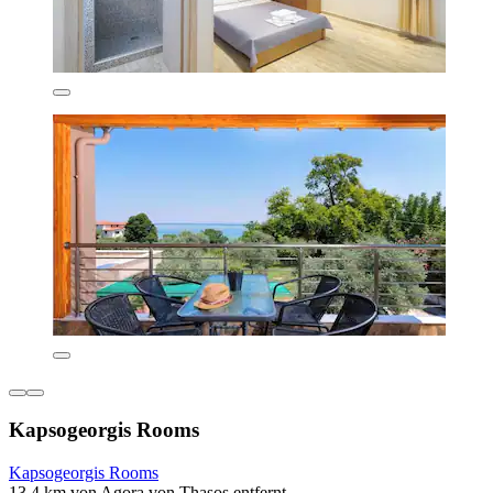
Kapsogeorgis Rooms
Kapsogeorgis Rooms
13,4 km von Agora von Thasos entfernt