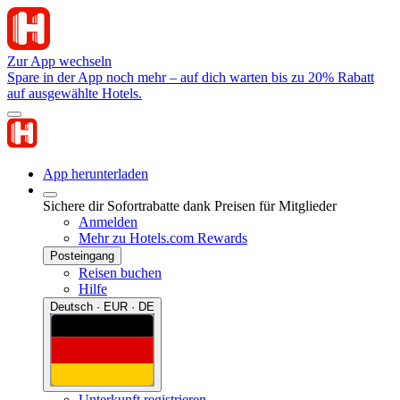
Zur App wechseln
Spare in der App noch mehr – auf dich warten bis zu 20% Rabatt
auf ausgewählte Hotels.
App herunterladen
Sichere dir Sofortrabatte dank Preisen für Mitglieder
Anmelden
Mehr zu Hotels.com Rewards
Posteingang
Reisen buchen
Hilfe
Deutsch · EUR · DE
Unterkunft registrieren