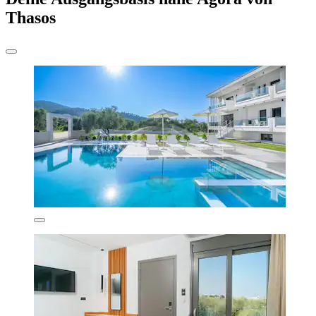
Thasos