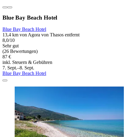
Blue Bay Beach Hotel
Blue Bay Beach Hotel
13,4 km von Agora von Thasos entfernt
8,0/10
Sehr gut
(26 Bewertungen)
87 €
inkl. Steuern & Gebühren
7. Sept.–8. Sept.
Blue Bay Beach Hotel