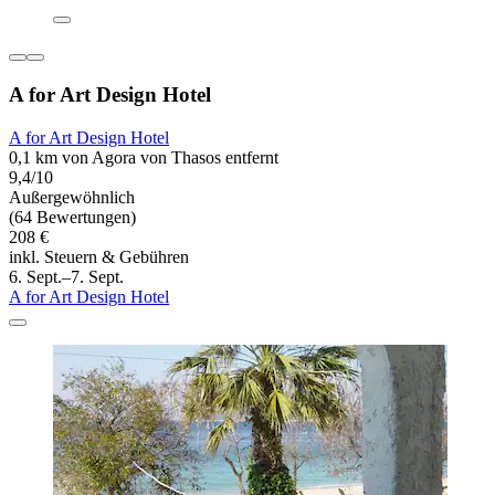
A for Art Design Hotel
A for Art Design Hotel
0,1 km von Agora von Thasos entfernt
9,4/10
Außergewöhnlich
(64 Bewertungen)
208 €
inkl. Steuern & Gebühren
6. Sept.–7. Sept.
A for Art Design Hotel