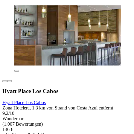
Hyatt Place Los Cabos
Hyatt Place Los Cabos
Zona Hotelera, 1,3 km von Strand von Costa Azul entfernt
9,2/10
Wunderbar
(1.007 Bewertungen)
136 €