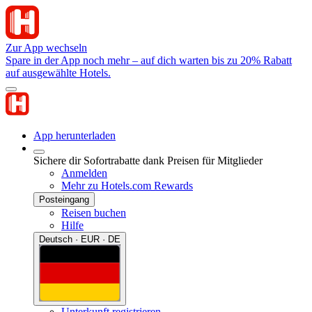
Zur App wechseln
Spare in der App noch mehr – auf dich warten bis zu 20% Rabatt
auf ausgewählte Hotels.
App herunterladen
Sichere dir Sofortrabatte dank Preisen für Mitglieder
Anmelden
Mehr zu Hotels.com Rewards
Posteingang
Reisen buchen
Hilfe
Deutsch · EUR · DE
Unterkunft registrieren