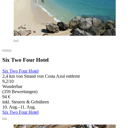
Six Two Four Hotel
Six Two Four Hotel
2,4 km von Strand von Costa Azul entfernt
9,2/10
Wunderbar
(359 Bewertungen)
94 €
inkl. Steuern & Gebühren
10. Aug.–11. Aug.
Six Two Four Hotel