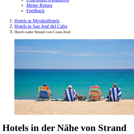
Meine Reisen
Feedback
Hotels in Mexiko
Hotels
Hotels in San José del Cabo
Hotels nahe Strand von Costa Azul
Hotels in der Nähe von Strand