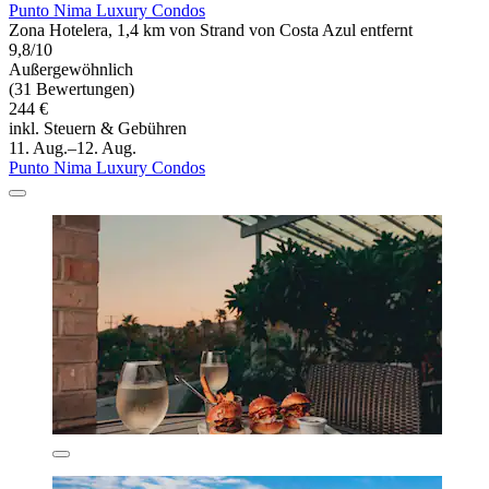
Punto Nima Luxury Condos
Zona Hotelera, 1,4 km von Strand von Costa Azul entfernt
9,8/10
Außergewöhnlich
(31 Bewertungen)
244 €
inkl. Steuern & Gebühren
11. Aug.–12. Aug.
Punto Nima Luxury Condos