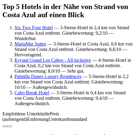
Top 5 Hotels in der Nähe von Strand von
Costa Azul auf einen Blick
Six Two Four Hotel
— 3-Sterne-Hotel in 2,4 km von Strand
von Costa Azul entfernt. Gästebewertung: 9,2/10 —
Wunderbar.
MariaMar Suites
— 3-Sterne-Hotel in Costa Azul, 0,6 km von
Strand von Costa Azul entfernt. Gästebewertung: 8,6/10 —
Hervorragend.
Krystal Grand Los Cabos - All inclusive
— 4-Sterne-Hotel in
Costa Azul, 0,2 km von Strand von Costa Azul entfernt.
Gästebewertung: 8,0/10 — Sehr gut.
Palmilla Dunes Luxury Residences
— 5-Sterne-Hotel in 2,2
km von Strand von Costa Azul entfernt. Gästebewertung:
10/10 — Außergewöhnlich.
Cabo Break Hotel
— 3-Sterne-Hotel in 0,4 km von Strand
von Costa Azul entfernt. Gästebewertung: 9,4/10 —
Außergewöhnlich.
Empfohlene Unterkünfte
Preis
(aufsteigend)
Entfernung
Unterkunftsstandard