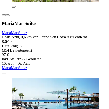
MariaMar Suites
MariaMar Suites
Costa Azul, 0,6 km von Strand von Costa Azul entfernt
8,6/10
Hervorragend
(354 Bewertungen)
97 €
inkl. Steuern & Gebühren
15. Aug.–16. Aug.
MariaMar Suites