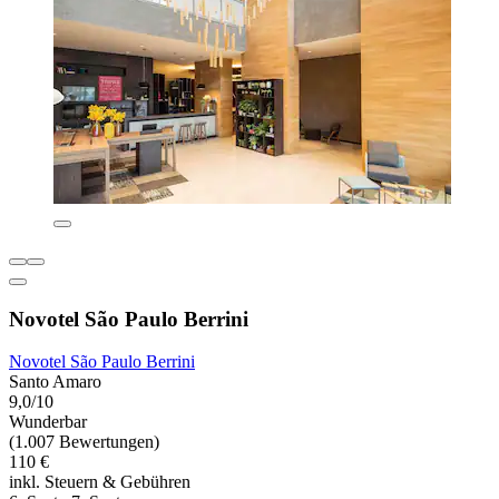
Novotel São Paulo Berrini
Novotel São Paulo Berrini
Santo Amaro
9,0/10
Wunderbar
(1.007 Bewertungen)
110 €
inkl. Steuern & Gebühren