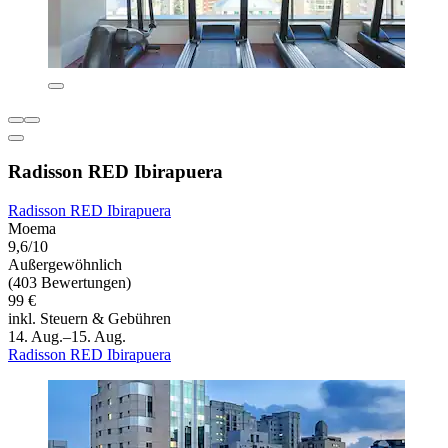
Radisson RED Ibirapuera
Radisson RED Ibirapuera
Moema
9,6/10
Außergewöhnlich
(403 Bewertungen)
99 €
inkl. Steuern & Gebühren
14. Aug.–15. Aug.
Radisson RED Ibirapuera