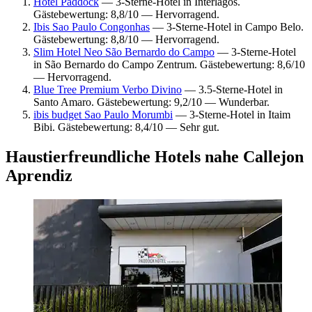
Hotel Paddock
— 3-Sterne-Hotel in Interlagos.
Gästebewertung: 8,8/10 — Hervorragend.
Ibis Sao Paulo Congonhas
— 3-Sterne-Hotel in Campo Belo.
Gästebewertung: 8,8/10 — Hervorragend.
Slim Hotel Neo São Bernardo do Campo
— 3-Sterne-Hotel
in São Bernardo do Campo Zentrum. Gästebewertung: 8,6/10
— Hervorragend.
Blue Tree Premium Verbo Divino
— 3.5-Sterne-Hotel in
Santo Amaro. Gästebewertung: 9,2/10 — Wunderbar.
ibis budget Sao Paulo Morumbi
— 3-Sterne-Hotel in Itaim
Bibi. Gästebewertung: 8,4/10 — Sehr gut.
Haustierfreundliche Hotels nahe Callejon
Aprendiz