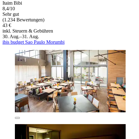
Itaim Bibi
8,4/10
Sehr gut
(1.234 Bewertungen)
43 €
inkl. Steuern & Gebühren
30. Aug.–31. Aug.
ibis budget Sao Paulo Morumbi