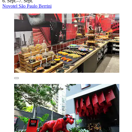
6. Sept.–7. Sept.
Novotel São Paulo Berrini