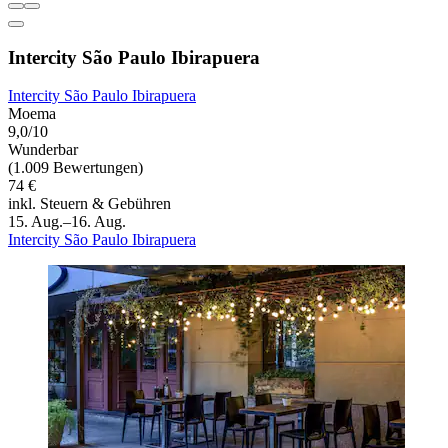
Intercity São Paulo Ibirapuera
Intercity São Paulo Ibirapuera
Moema
9,0/10
Wunderbar
(1.009 Bewertungen)
74 €
inkl. Steuern & Gebühren
15. Aug.–16. Aug.
Intercity São Paulo Ibirapuera