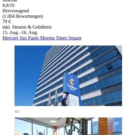
8,8/10
Hervorragend
(1.004 Bewertungen)
79 €
inkl. Steuern & Gebühren
15. Aug.–16. Aug.
Mercure Sao Paulo Moema Times Square