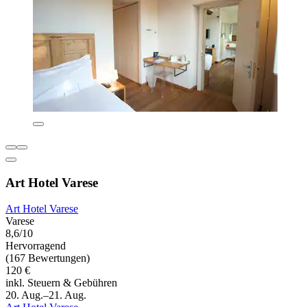
Art Hotel Varese
Art Hotel Varese
Varese
8,6/10
Hervorragend
(167 Bewertungen)
120 €
inkl. Steuern & Gebühren
20. Aug.–21. Aug.