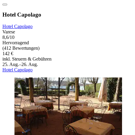
Hotel Capolago
Hotel Capolago
Varese
8,6/10
Hervorragend
(412 Bewertungen)
142 €
inkl. Steuern & Gebühren
25. Aug.–26. Aug.
Hotel Capolago