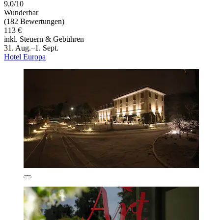
9,0/10
Wunderbar
(182 Bewertungen)
113 €
inkl. Steuern & Gebühren
31. Aug.–1. Sept.
Hotel Europa