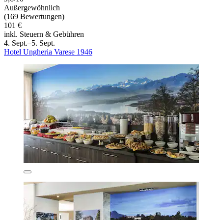
Außergewöhnlich
(169 Bewertungen)
101 €
inkl. Steuern & Gebühren
4. Sept.–5. Sept.
Hotel Ungheria Varese 1946