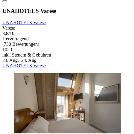
UNAHOTELS Varese
UNAHOTELS Varese
Varese
8,8/10
Hervorragend
(730 Bewertungen)
102 €
inkl. Steuern & Gebühren
23. Aug.–24. Aug.
UNAHOTELS Varese