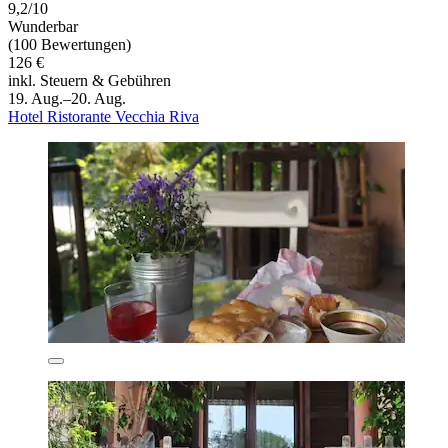
9,2/10
Wunderbar
(100 Bewertungen)
126 €
inkl. Steuern & Gebühren
19. Aug.–20. Aug.
Hotel Ristorante Vecchia Riva