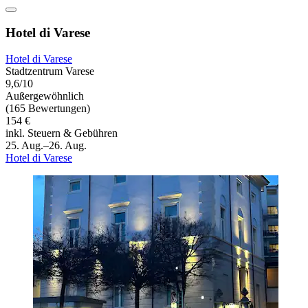
Hotel di Varese
Hotel di Varese
Stadtzentrum Varese
9,6/10
Außergewöhnlich
(165 Bewertungen)
154 €
inkl. Steuern & Gebühren
25. Aug.–26. Aug.
Hotel di Varese