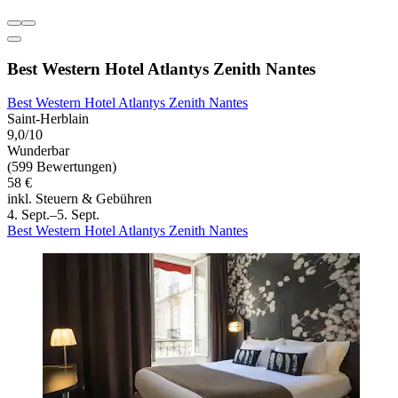
Best Western Hotel Atlantys Zenith Nantes
Best Western Hotel Atlantys Zenith Nantes
Saint-Herblain
9,0/10
Wunderbar
(599 Bewertungen)
58 €
inkl. Steuern & Gebühren
4. Sept.–5. Sept.
Best Western Hotel Atlantys Zenith Nantes