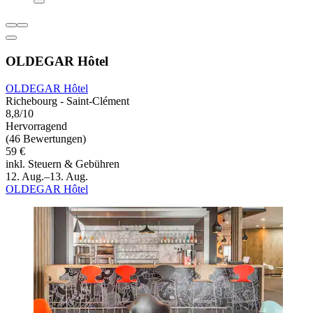
OLDEGAR Hôtel
OLDEGAR Hôtel
Richebourg - Saint-Clément
8,8/10
Hervorragend
(46 Bewertungen)
59 €
inkl. Steuern & Gebühren
12. Aug.–13. Aug.
OLDEGAR Hôtel