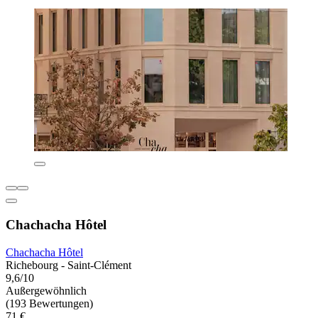
Chachacha Hôtel
Chachacha Hôtel
Richebourg - Saint-Clément
9,6/10
Außergewöhnlich
(193 Bewertungen)
71 €