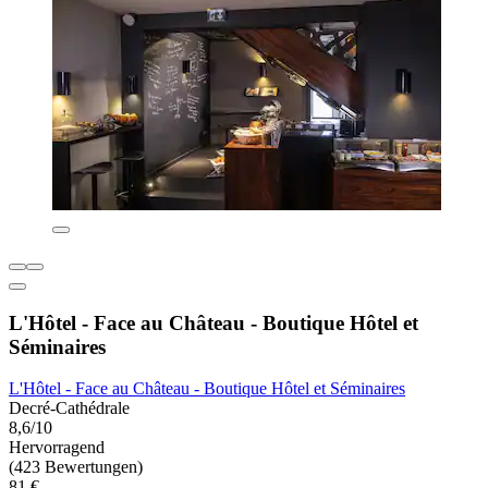
L'Hôtel - Face au Château - Boutique Hôtel et
Séminaires
L'Hôtel - Face au Château - Boutique Hôtel et Séminaires
Decré-Cathédrale
8,6/10
Hervorragend
(423 Bewertungen)
81 €