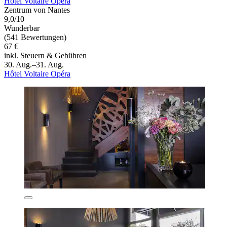
Hôtel Voltaire Opéra
Zentrum von Nantes
9,0/10
Wunderbar
(541 Bewertungen)
67 €
inkl. Steuern & Gebühren
30. Aug.–31. Aug.
Hôtel Voltaire Opéra