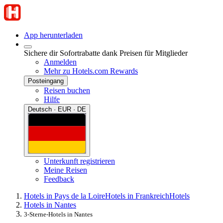
App herunterladen
Sichere dir Sofortrabatte dank Preisen für Mitglieder
Anmelden
Mehr zu Hotels.com Rewards
Posteingang
Reisen buchen
Hilfe
Deutsch · EUR · DE
Unterkunft registrieren
Meine Reisen
Feedback
Hotels in Pays de la Loire
Hotels in Frankreich
Hotels
Hotels in Nantes
3-Sterne-Hotels in Nantes