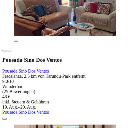
Pousada Sino Dos Ventos
Pousada Sino Dos Ventos
Fracalanza, 2,5 km von Tarundu-Park entfernt
9,0/10
Wunderbar
(25 Bewertungen)
48 €
inkl. Steuern & Gebühren
19. Aug.–20. Aug.
Pousada Sino Dos Ventos