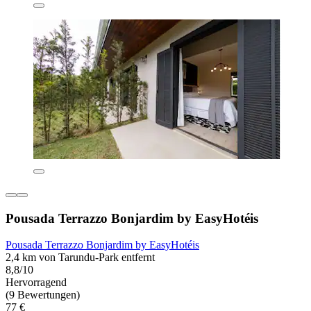
Pousada Terrazzo Bonjardim by EasyHotéis
Pousada Terrazzo Bonjardim by EasyHotéis
2,4 km von Tarundu-Park entfernt
8,8/10
Hervorragend
(9 Bewertungen)
77 €