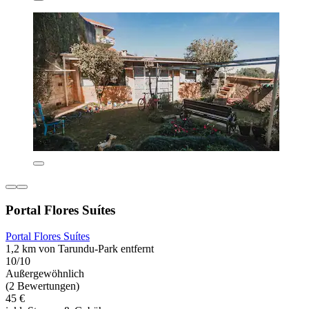
Portal Flores Suítes
Portal Flores Suítes
1,2 km von Tarundu-Park entfernt
10/10
Außergewöhnlich
(2 Bewertungen)
45 €