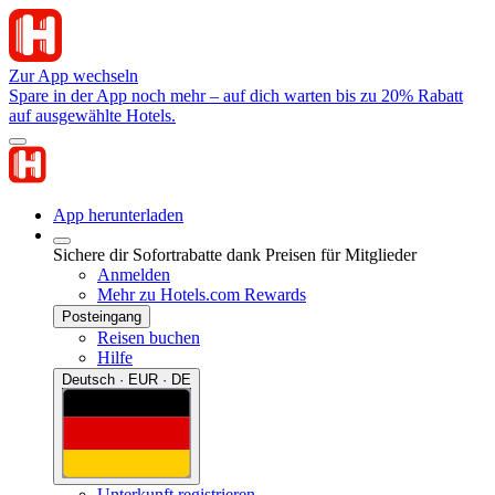
Zur App wechseln
Spare in der App noch mehr – auf dich warten bis zu 20% Rabatt
auf ausgewählte Hotels.
App herunterladen
Sichere dir Sofortrabatte dank Preisen für Mitglieder
Anmelden
Mehr zu Hotels.com Rewards
Posteingang
Reisen buchen
Hilfe
Deutsch · EUR · DE
Unterkunft registrieren