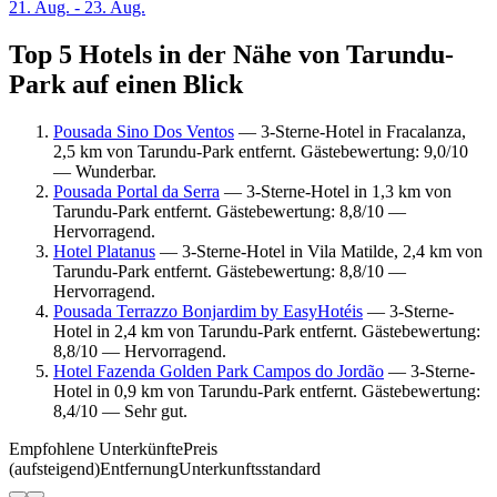
21. Aug. - 23. Aug.
Top 5 Hotels in der Nähe von Tarundu-
Park auf einen Blick
Pousada Sino Dos Ventos
— 3-Sterne-Hotel in Fracalanza,
2,5 km von Tarundu-Park entfernt. Gästebewertung: 9,0/10
— Wunderbar.
Pousada Portal da Serra
— 3-Sterne-Hotel in 1,3 km von
Tarundu-Park entfernt. Gästebewertung: 8,8/10 —
Hervorragend.
Hotel Platanus
— 3-Sterne-Hotel in Vila Matilde, 2,4 km von
Tarundu-Park entfernt. Gästebewertung: 8,8/10 —
Hervorragend.
Pousada Terrazzo Bonjardim by EasyHotéis
— 3-Sterne-
Hotel in 2,4 km von Tarundu-Park entfernt. Gästebewertung:
8,8/10 — Hervorragend.
Hotel Fazenda Golden Park Campos do Jordão
— 3-Sterne-
Hotel in 0,9 km von Tarundu-Park entfernt. Gästebewertung:
8,4/10 — Sehr gut.
Empfohlene Unterkünfte
Preis
(aufsteigend)
Entfernung
Unterkunftsstandard