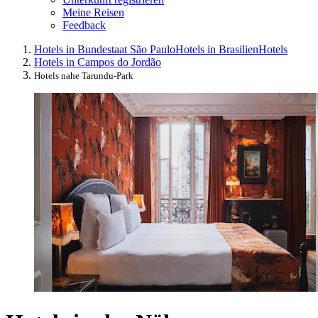
Meine Reisen
Feedback
Hotels in Bundestaat São Paulo
Hotels in Brasilien
Hotels
Hotels in Campos do Jordão
Hotels nahe Tarundu-Park