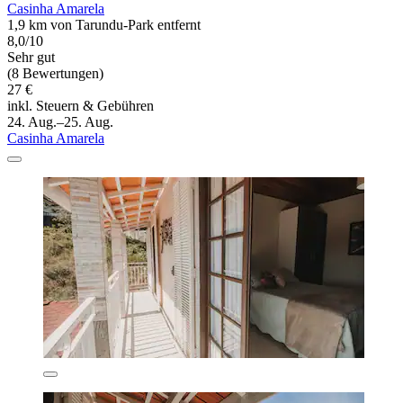
Casinha Amarela
1,9 km von Tarundu-Park entfernt
8,0/10
Sehr gut
(8 Bewertungen)
27 €
inkl. Steuern & Gebühren
24. Aug.–25. Aug.
Casinha Amarela