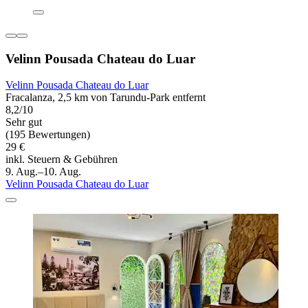
Velinn Pousada Chateau do Luar
Velinn Pousada Chateau do Luar
Fracalanza, 2,5 km von Tarundu-Park entfernt
8,2/10
Sehr gut
(195 Bewertungen)
29 €
inkl. Steuern & Gebühren
9. Aug.–10. Aug.
Velinn Pousada Chateau do Luar