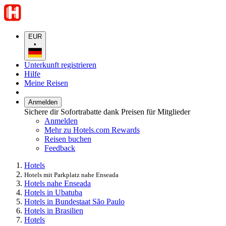
EUR
•
Unterkunft registrieren
Hilfe
Meine Reisen
Anmelden
Sichere dir Sofortrabatte dank Preisen für Mitglieder
Anmelden
Mehr zu Hotels.com Rewards
Reisen buchen
Feedback
Hotels
Hotels mit Parkplatz nahe Enseada
Hotels nahe Enseada
Hotels in Ubatuba
Hotels in Bundestaat São Paulo
Hotels in Brasilien
Hotels