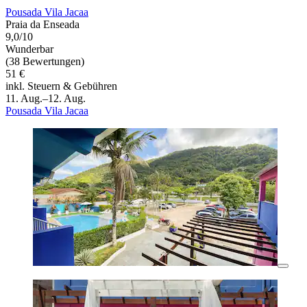
Pousada Vila Jacaa
Praia da Enseada
9,0/10
Wunderbar
(38 Bewertungen)
51 €
inkl. Steuern & Gebühren
11. Aug.–12. Aug.
Pousada Vila Jacaa