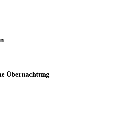
en
ne Übernachtung