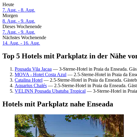
Heute
7. Aug. - 8. Aug.
Morgen
8. Aug. - 9. Aug.
Dieses Wochenende
7. Aug. - 9. Aug.
Nächstes Wochenende
14. Aug. - 16. Aug.
Top 5 Hotels mit Parkplatz in der Nähe vo
Pousada Vila Jacaa
— 3-Sterne-Hotel in Praia da Enseada. Gä
MOVA - Hotel Costa Azul
— 2.5-Sterne-Hotel in Praia da Ens
Catalina Hotel
— 2.5-Sterne-Hotel in Praia da Enseada. Gäst
Aquarius Chalés
— 2.5-Sterne-Hotel in Praia da Enseada. Gäs
VELINN Pousada Ubatuba Tropical
— 3-Sterne-Hotel in Prai
Hotels mit Parkplatz nahe Enseada