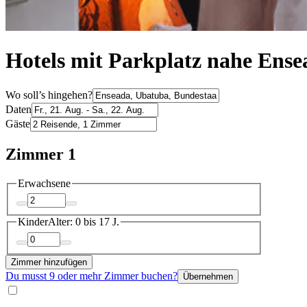
Hotels mit Parkplatz nahe Ense
Wo soll’s hingehen?
Daten
Gäste
Zimmer 1
Erwachsene
Kinder
Alter: 0 bis 17 J.
Zimmer hinzufügen
Du musst 9 oder mehr Zimmer buchen?
Übernehmen