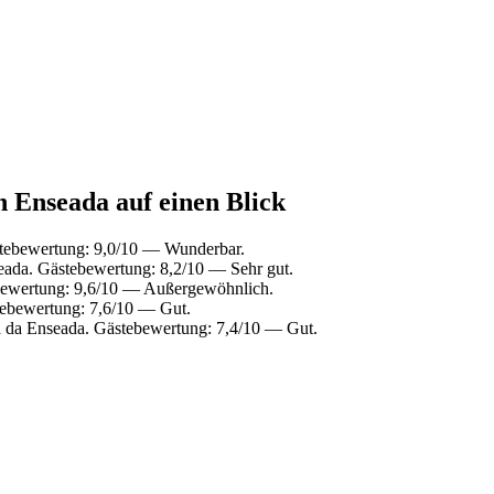
n Enseada auf einen Blick
stebewertung: 9,0/10 — Wunderbar.
eada. Gästebewertung: 8,2/10 — Sehr gut.
ebewertung: 9,6/10 — Außergewöhnlich.
tebewertung: 7,6/10 — Gut.
a da Enseada. Gästebewertung: 7,4/10 — Gut.